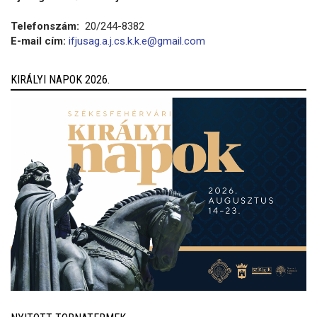
Telefonszám:
20/244-8382
E-mail cím:
ifjusag.a.j.cs.k.k.e@gmail.com
KIRÁLYI NAPOK 2026.