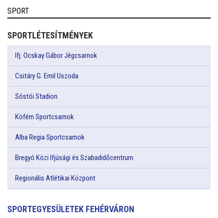
SPORT
SPORTLÉTESÍTMÉNYEK
Ifj. Ocskay Gábor Jégcsarnok
Csitáry G. Emil Uszoda
Sóstói Stadion
Köfém Sportcsarnok
Alba Regia Sportcsarnok
Bregyó Közi Ifjúsági és Szabadidőcentrum
Regionális Atlétikai Központ
SPORTEGYESÜLETEK FEHÉRVÁRON