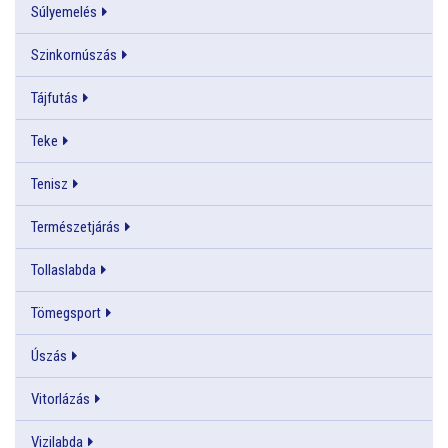
Súlyemelés
Szinkornúszás
Tájfutás
Teke
Tenisz
Természetjárás
Tollaslabda
Tömegsport
Úszás
Vitorlázás
Vizilabda