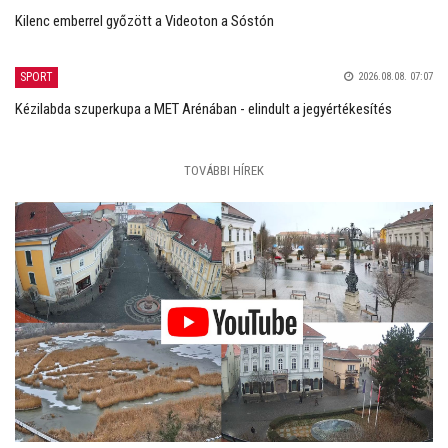
Kilenc emberrel győzött a Videoton a Sóstón
SPORT
2026.08.08. 07:07
Kézilabda szuperkupa a MET Arénában - elindult a jegyértékesítés
TOVÁBBI HÍREK