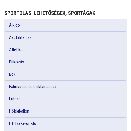
SPORTOLÁSI LEHETŐSÉGEK, SPORTÁGAK
Aikido
Asztalitenisz
Atlétika
Birkózás
Box
Falmászás és sziklamászás
Futsal
Hőlégballon
ITF Taekwon-do