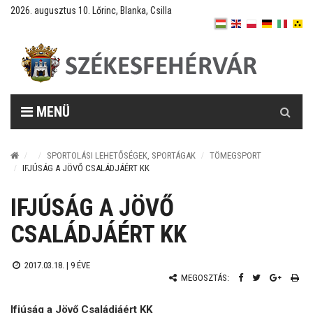
2026. augusztus 10. Lőrinc, Blanka, Csilla
Keresés
MENÜ
SPORTOLÁSI LEHETŐSÉGEK, SPORTÁGAK
TÖMEGSPORT
IFJÚSÁG A JÖVŐ CSALÁDJÁÉRT KK
IFJÚSÁG A JÖVŐ
CSALÁDJÁÉRT KK
2017.03.18. |
9 ÉVE
MEGOSZTÁS:
Ifjúság a Jövő Családjáért KK