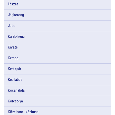
Íjászat
Jégkorong
Judo
Kajak-kenu
Karate
Kempo
Kerékpár
Kézilabda
Kosárlabda
Korcsolya
Közelharc - kézitusa