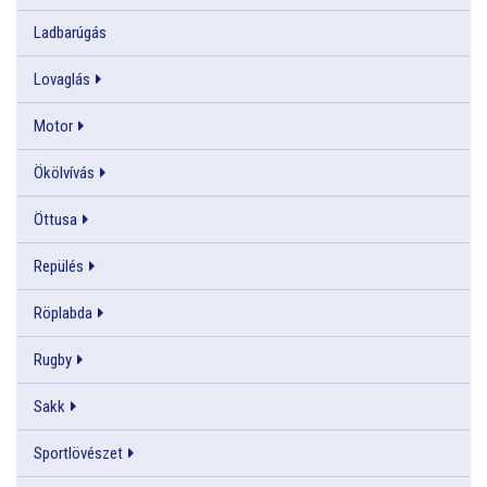
Ladbarúgás
Lovaglás
Motor
Ökölvívás
Öttusa
Repülés
Röplabda
Rugby
Sakk
Sportlövészet