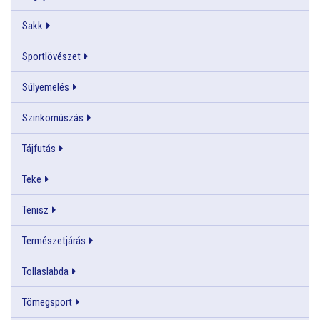
Sakk
Sportlövészet
Súlyemelés
Szinkornúszás
Tájfutás
Teke
Tenisz
Természetjárás
Tollaslabda
Tömegsport