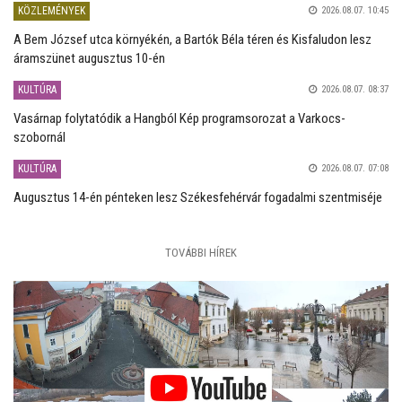
KÖZLEMÉNYEK
2026.08.07. 10:45
A Bem József utca környékén, a Bartók Béla téren és Kisfaludon lesz
áramszünet augusztus 10-én
KULTÚRA
2026.08.07. 08:37
Vasárnap folytatódik a Hangból Kép programsorozat a Varkocs-
szobornál
KULTÚRA
2026.08.07. 07:08
Augusztus 14-én pénteken lesz Székesfehérvár fogadalmi szentmiséje
TOVÁBBI HÍREK