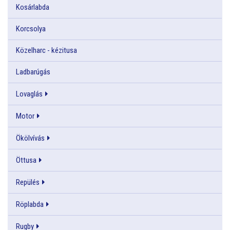
Kosárlabda
Korcsolya
Közelharc - kézitusa
Ladbarúgás
Lovaglás
Motor
Ökölvívás
Öttusa
Repülés
Röplabda
Rugby