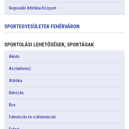
Regionális Atlétikai Központ
SPORTEGYESÜLETEK FEHÉRVÁRON
SPORTOLÁSI LEHETŐSÉGEK, SPORTÁGAK
Aikido
Asztalitenisz
Atlétika
Birkózás
Box
Falmászás és sziklamászás
Futsal