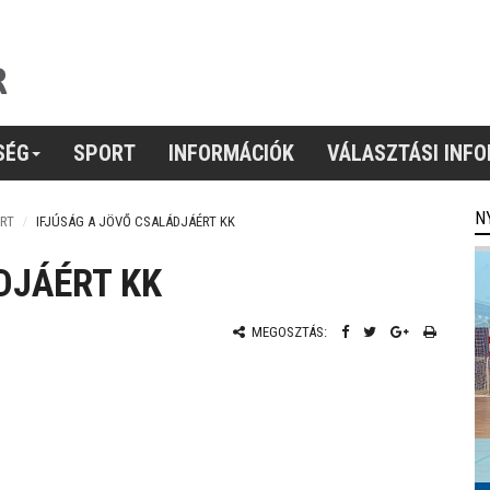
SÉG
SPORT
INFORMÁCIÓK
VÁLASZTÁSI INF
N
RT
IFJÚSÁG A JÖVŐ CSALÁDJÁÉRT KK
DJÁÉRT KK
MEGOSZTÁS: