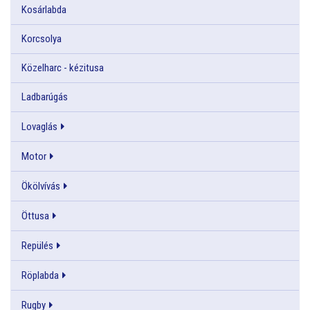
Kosárlabda
Korcsolya
Közelharc - kézitusa
Ladbarúgás
Lovaglás
Motor
Ökölvívás
Öttusa
Repülés
Röplabda
Rugby