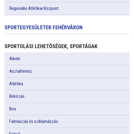
Regionális Atlétikai Központ
SPORTEGYESÜLETEK FEHÉRVÁRON
SPORTOLÁSI LEHETŐSÉGEK, SPORTÁGAK
Aikido
Asztalitenisz
Atlétika
Birkózás
Box
Falmászás és sziklamászás
Futsal