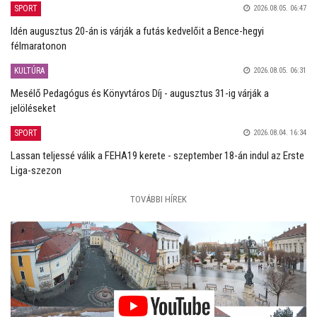
SPORT
2026.08.05. 06:47
Idén augusztus 20-án is várják a futás kedvelőit a Bence-hegyi
félmaratonon
KULTÚRA
2026.08.05. 06:31
Mesélő Pedagógus és Könyvtáros Díj - augusztus 31-ig várják a
jelöléseket
SPORT
2026.08.04. 16:34
Lassan teljessé válik a FEHA19 kerete - szeptember 18-án indul az Erste
Liga-szezon
TOVÁBBI HÍREK