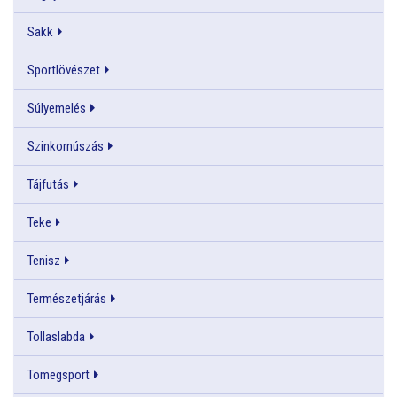
Sakk
Sportlövészet
Súlyemelés
Szinkornúszás
Tájfutás
Teke
Tenisz
Természetjárás
Tollaslabda
Tömegsport