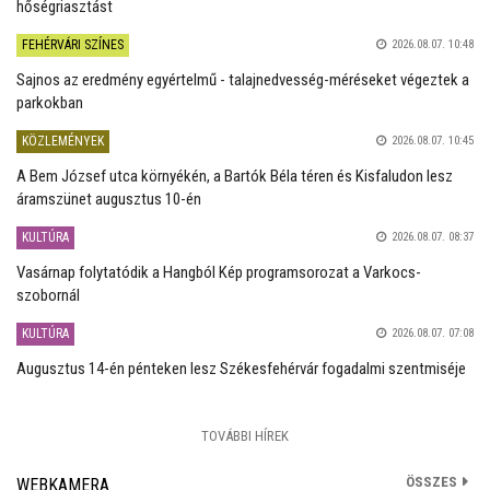
hőségriasztást
FEHÉRVÁRI SZÍNES
2026.08.07. 10:48
Sajnos az eredmény egyértelmű - talajnedvesség-méréseket végeztek a
parkokban
KÖZLEMÉNYEK
2026.08.07. 10:45
A Bem József utca környékén, a Bartók Béla téren és Kisfaludon lesz
áramszünet augusztus 10-én
KULTÚRA
2026.08.07. 08:37
Vasárnap folytatódik a Hangból Kép programsorozat a Varkocs-
szobornál
KULTÚRA
2026.08.07. 07:08
Augusztus 14-én pénteken lesz Székesfehérvár fogadalmi szentmiséje
TOVÁBBI HÍREK
ÖSSZES
WEBKAMERA