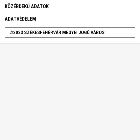
KÖZÉRDEKŰ ADATOK
ADATVÉDELEM
©2023 SZÉKESFEHÉRVÁR MEGYEI JOGÚ VÁROS