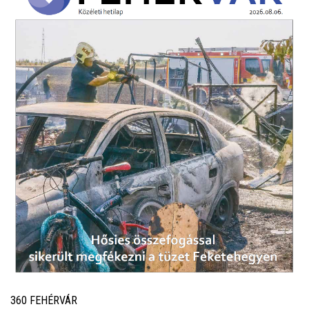
360 FEHÉRVÁR