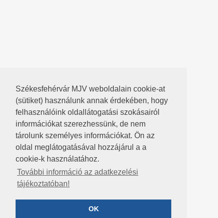
Székesfehérvár MJV weboldalain cookie-at
(sütiket) használunk annak érdekében, hogy
felhasználóink oldallátogatási szokásairól
információkat szerezhessünk, de nem
tárolunk személyes információkat. Ön az
oldal meglátogatásával hozzájárul a a
cookie-k használatához.
További információ az adatkezelési
tájékoztatóban!
OK