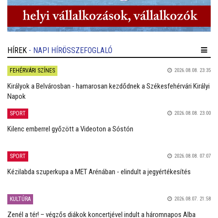
HÍREK
- NAPI HÍRÖSSZEFOGLALÓ
FEHÉRVÁRI SZÍNES
2026.08.08. 23:35
Királyok a Belvárosban - hamarosan kezdődnek a Székesfehérvári Királyi
Napok
SPORT
2026.08.08. 23:00
Kilenc emberrel győzött a Videoton a Sóstón
SPORT
2026.08.08. 07:07
Kézilabda szuperkupa a MET Arénában - elindult a jegyértékesítés
KULTÚRA
2026.08.07. 21:58
Zenél a tér! – végzős diákok koncertjével indult a háromnapos Alba