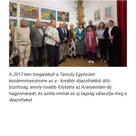
A 2017-ben megalakult a Tarsoly Egyesület
kezdeményezésére az a - korábbi díjazottakból álló -
bizottság, amely tovább folytatta az Aranyember-díj
hagyományát, és azóta immár az új tagság választja meg a
díjazottakat.