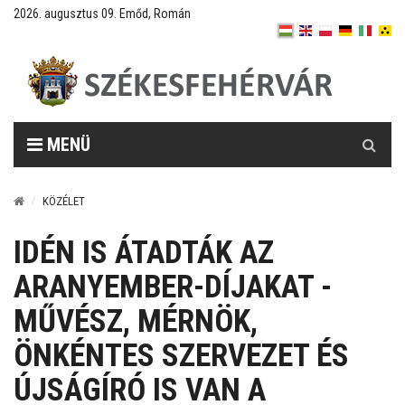
2026. augusztus 09. Emőd, Román
Keresés
MENÜ
KÖZÉLET
IDÉN IS ÁTADTÁK AZ
ARANYEMBER-DÍJAKAT -
MŰVÉSZ, MÉRNÖK,
ÖNKÉNTES SZERVEZET ÉS
ÚJSÁGÍRÓ IS VAN A