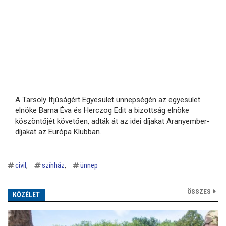
A Tarsoly Ifjúságért Egyesület ünnepségén az egyesület
elnöke Barna Éva és Herczog Edit a bizottság elnöke
köszöntőjét követően, adták át az idei díjakat Aranyember-
díjakat az Európa Klubban.
civil
színház
ünnep
ÖSSZES
KÖZÉLET