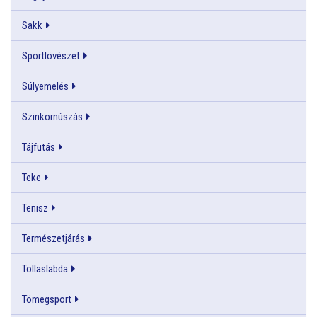
Sakk
Sportlövészet
Súlyemelés
Szinkornúszás
Tájfutás
Teke
Tenisz
Természetjárás
Tollaslabda
Tömegsport