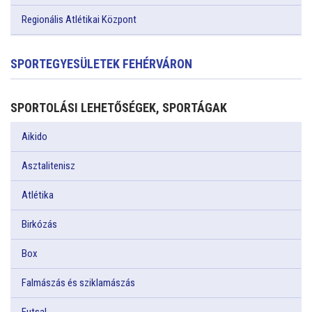
Regionális Atlétikai Központ
SPORTEGYESÜLETEK FEHÉRVÁRON
SPORTOLÁSI LEHETŐSÉGEK, SPORTÁGAK
Aikido
Asztalitenisz
Atlétika
Birkózás
Box
Falmászás és sziklamászás
Futsal