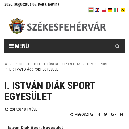
2026. augusztus 06. Berta, Bettina
Keresés
MENÜ
SPORTOLÁSI LEHETŐSÉGEK, SPORTÁGAK
TÖMEGSPORT
I. ISTVÁN DIÁK SPORT EGYESÜLET
I. ISTVÁN DIÁK SPORT
EGYESÜLET
2017.03.18. |
9 ÉVE
MEGOSZTÁS:
I. István Diák Sport Egyesület