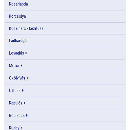
Kosárlabda
Korcsolya
Közelharc - kézitusa
Ladbarúgás
Lovaglás
Motor
Ökölvívás
Öttusa
Repülés
Röplabda
Rugby