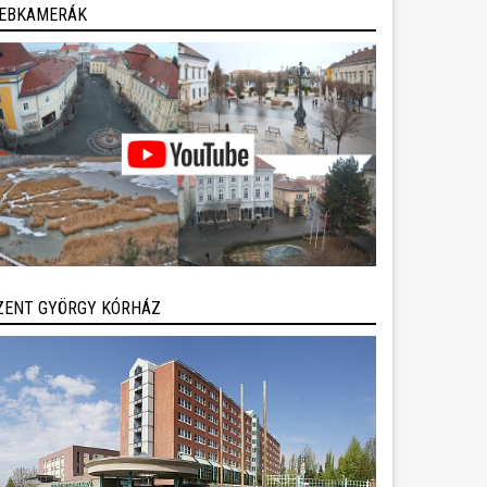
EBKAMERÁK
ZENT GYÖRGY KÓRHÁZ