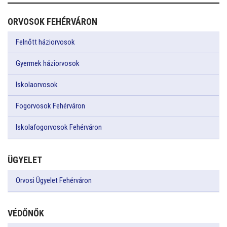
ORVOSOK FEHÉRVÁRON
Felnőtt háziorvosok
Gyermek háziorvosok
Iskolaorvosok
Fogorvosok Fehérváron
Iskolafogorvosok Fehérváron
ÜGYELET
Orvosi Ügyelet Fehérváron
VÉDŐNŐK