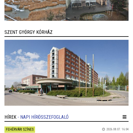
SZENT GYÖRGY KÓRHÁZ
HÍREK
- NAPI HÍRÖSSZEFOGLALÓ
FEHÉRVÁRI SZÍNES
2026.08.07. 16:04