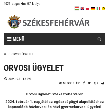
2026. augusztus 07. Ibolya
Keresés
MENÜ
ORVOSI ÜGYELET
ORVOSI ÜGYELET
2024.10.21. |
2 ÉVE
MEGOSZTÁS:
Orvosi ügyelet Székesfehérváron
2024. február 1. napjától az egészségügyi alapellátáshoz
kapcsolódó háziorvosi és házi gyermekorvosi ügyeleti