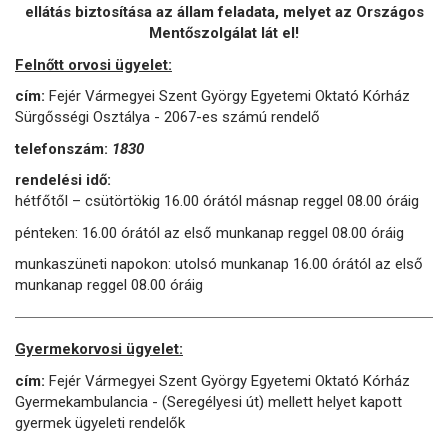
ellátás biztosítása az állam feladata, melyet az Országos
Mentőszolgálat lát el!
Felnőtt orvosi ügyelet:
cím:
Fejér Vármegyei Szent György Egyetemi Oktató Kórház
Sürgősségi Osztálya - 2067-es számú rendelő
telefonszám:
1830
rendelési idő:
hétfőtől – csütörtökig 16.00 órától másnap reggel 08.00 óráig
pénteken: 16.00 órától az első munkanap reggel 08.00 óráig
munkaszüneti napokon: utolsó munkanap 16.00 órától az első
munkanap reggel 08.00 óráig
Gyermekorvosi ügyelet:
cím:
Fejér Vármegyei Szent György Egyetemi Oktató Kórház
Gyermekambulancia - (Seregélyesi út) mellett helyet kapott
gyermek ügyeleti rendelők