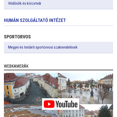
Védőnők és körzeteik
HUMÁN SZOLGÁLTATÓ INTÉZET
SPORTORVOS
Megyei és területi sportorvosi szakrendelések
WEBKAMERÁK