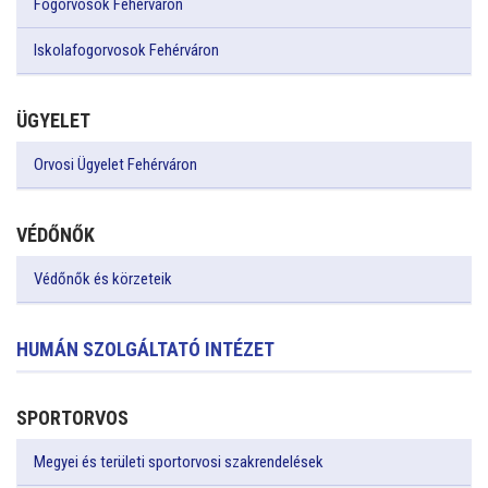
Fogorvosok Fehérváron
Iskolafogorvosok Fehérváron
ÜGYELET
Orvosi Ügyelet Fehérváron
VÉDŐNŐK
Védőnők és körzeteik
HUMÁN SZOLGÁLTATÓ INTÉZET
SPORTORVOS
Megyei és területi sportorvosi szakrendelések