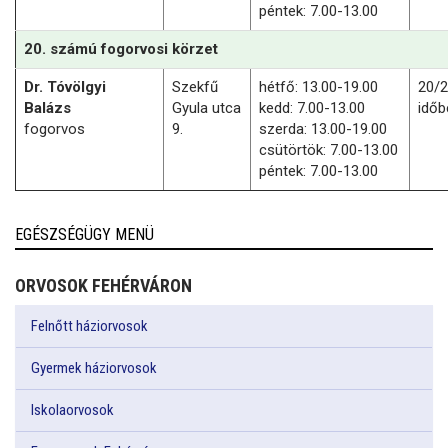
péntek: 7.00-13.00
20. számú fogorvosi körzet
Dr. Tóvölgyi
Szekfű
hétfő: 13.00-19.00
20/2
Balázs
Gyula utca
kedd: 7.00-13.00
időb
fogorvos
9.
szerda: 13.00-19.00
csütörtök: 7.00-13.00
péntek: 7.00-13.00
EGÉSZSÉGÜGY MENÜ
ORVOSOK FEHÉRVÁRON
Felnőtt háziorvosok
Gyermek háziorvosok
Iskolaorvosok