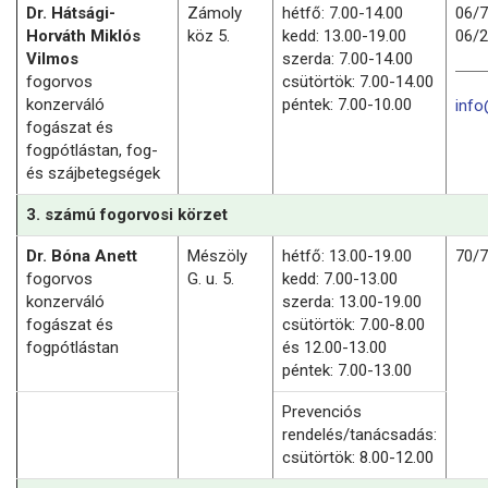
Dr. Hátsági-
Zámoly
hétfő: 7.00-14.00
06/
Horváth Miklós
köz 5.
kedd: 13.00-19.00
06/
Vilmos
szerda: 7.00-14.00
fogorvos
csütörtök: 7.00-14.00
konzerváló
péntek: 7.00-10.00
info
fogászat és
fogpótlástan, fog-
és szájbetegségek
3. számú fogorvosi körzet
Dr. Bóna Anett
Mészöly
hétfő: 13.00-19.00
70/
fogorvos
G. u. 5.
kedd: 7.00-13.00
konzerváló
szerda: 13.00-19.00
fogászat és
csütörtök: 7.00-8.00
fogpótlástan
és 12.00-13.00
péntek: 7.00-13.00
Prevenciós
rendelés/tanácsadás:
csütörtök: 8.00-12.00