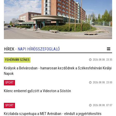
HÍREK
- NAPI HÍRÖSSZEFOGLALÓ
FEHÉRVÁRI SZÍNES
2026.08.08. 23:35
Királyok a Belvárosban - hamarosan kezdődnek a Székesfehérvári Királyi
Napok
SPORT
2026.08.08. 23:00
Kilenc emberrel győzött a Videoton a Sóstón
SPORT
2026.08.08. 07:07
Kézilabda szuperkupa a MET Arénában - elindult a jegyértékesítés