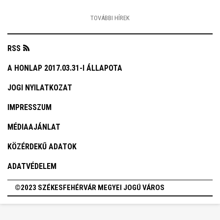
TOVÁBBI HÍREK
RSS
A HONLAP 2017.03.31-I ÁLLAPOTA
JOGI NYILATKOZAT
IMPRESSZUM
MÉDIAAJÁNLAT
KÖZÉRDEKŰ ADATOK
ADATVÉDELEM
©2023 SZÉKESFEHÉRVÁR MEGYEI JOGÚ VÁROS