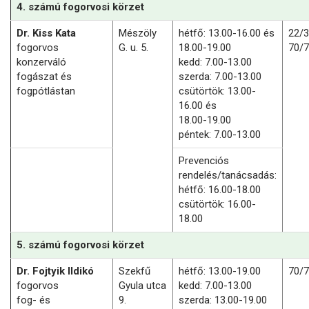
4. számú fogorvosi körzet
Dr. Kiss Kata
Mészöly
hétfő: 13.00-16.00 és
22/
fogorvos
G. u. 5.
18.00-19.00
70/
konzerváló
kedd: 7.00-13.00
fogászat és
szerda: 7.00-13.00
fogpótlástan
csütörtök: 13.00-
16.00 és
18.00-19.00
péntek: 7.00-13.00
Prevenciós
rendelés/tanácsadás:
hétfő: 16.00-18.00
csütörtök: 16.00-
18.00
5. számú fogorvosi körzet
Dr. Fojtyik Ildikó
Szekfű
hétfő: 13.00-19.00
70/
fogorvos
Gyula utca
kedd: 7.00-13.00
fog- és
9.
szerda: 13.00-19.00