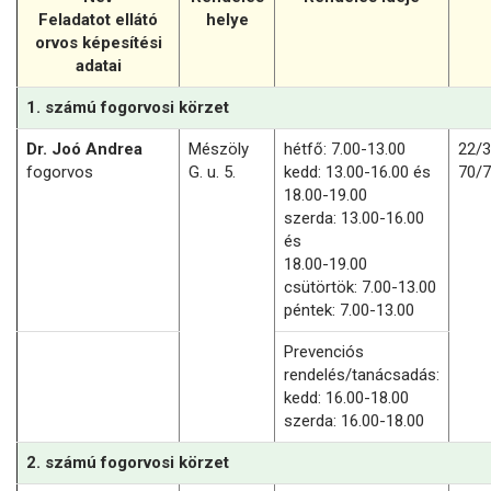
Feladatot ellátó
helye
orvos képesítési
adatai
1. számú fogorvosi körzet
Dr. Joó Andrea
Mészöly
hétfő: 7.00-13.00
22/
fogorvos
G. u. 5.
kedd: 13.00-16.00 és
70/
18.00-19.00
szerda: 13.00-16.00
és
18.00-19.00
csütörtök: 7.00-13.00
péntek: 7.00-13.00
Prevenciós
rendelés/tanácsadás:
kedd: 16.00-18.00
szerda: 16.00-18.00
2. számú fogorvosi körzet