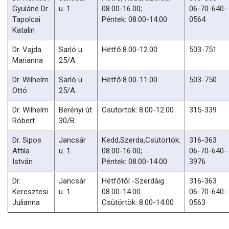
Gyuláné Dr.
u. 1.
08.00-16.00;
06-70-640-
Tapolcai
Péntek: 08.00-14.00
0564
Katalin
Dr. Vajda
Sarló u.
Hétfő:8.00-12.00
503-751
Marianna
25/A.
Dr. Wilhelm
Sarló u.
Hétfő:8.00-11.00
503-750
Ottó
25/A.
Dr. Wilhelm
Berényi út
Csütörtök: 8.00-12.00
315-339
Róbert
30/B.
Dr. Sipos
Jancsár
Kedd,Szerda,Csütörtök:
316-363
Attila
u. 1.
08.00-16.00;
06-70-640-
István
Péntek: 08.00-14.00
3976
Dr.
Jancsár
Hétfőtől -Szerdáig :
316-363
Keresztesi
u. 1.
08.00-14.00
06-70-640-
Julianna
Csütörtök: 8.00-14.00
0563