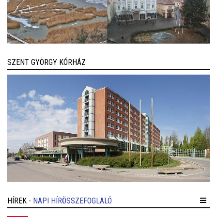
SZENT GYÖRGY KÓRHÁZ
HÍREK
- NAPI HÍRÖSSZEFOGLALÓ