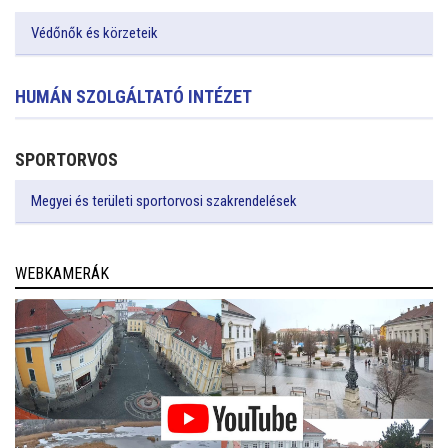
Védőnők és körzeteik
HUMÁN SZOLGÁLTATÓ INTÉZET
SPORTORVOS
Megyei és területi sportorvosi szakrendelések
WEBKAMERÁK