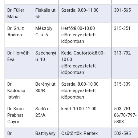
Dr. Füller
Fiskális út
Szerda: 9.00-11.00
301-565
Mária
65.
Dr. Gruiz
Mészöly
Hétfő:8.00-10.00
315-351
Andrea
G. u. 5.
előre egyeztetett
időpontban
Dr. Horváth
Széchenyi
Kedd, Csütörtök:8.00-
313-792
Éva
u. 10.
10.00
előre egyeztetett
időpontban
Dr.
Berényi út
Szerda: 8.00-10.00
315-339
Kadocsa
30/B.
előre egyeztetett
István
időpontban
Dr. Kiran
Sarló u.
kedd: 10.00-12.00
503-751
Prabhat
25/A.
06/70/797-
Gayor
5803
Dr.
Batthyány
Csütörtök, Péntek:
502-595