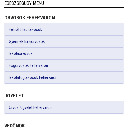
EGÉSZSÉGÜGY MENÜ
ORVOSOK FEHÉRVÁRON
Felnőtt háziorvosok
Gyermek háziorvosok
Iskolaorvosok
Fogorvosok Fehérváron
Iskolafogorvosok Fehérváron
ÜGYELET
Orvosi Ügyelet Fehérváron
VÉDŐNŐK