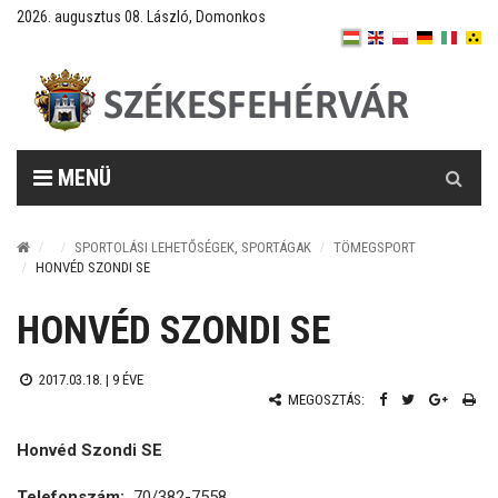
2026. augusztus 08. László, Domonkos
Keresés
MENÜ
SPORTOLÁSI LEHETŐSÉGEK, SPORTÁGAK
TÖMEGSPORT
HONVÉD SZONDI SE
HONVÉD SZONDI SE
2017.03.18. |
9 ÉVE
MEGOSZTÁS:
Honvéd Szondi SE
Telefonszám:
70/382-7558