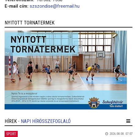
E-mail cím:
szszondise@freemail.hu
NYITOTT TORNATERMEK
HÍREK
- NAPI HÍRÖSSZEFOGLALÓ
SPORT
2026.08.08. 07:07