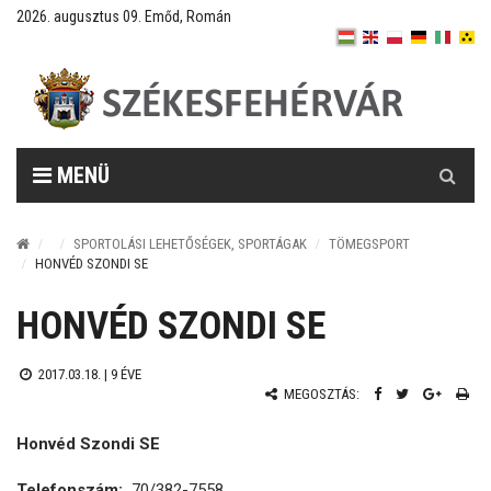
2026. augusztus 09. Emőd, Román
Keresés
MENÜ
SPORTOLÁSI LEHETŐSÉGEK, SPORTÁGAK
TÖMEGSPORT
HONVÉD SZONDI SE
HONVÉD SZONDI SE
2017.03.18. |
9 ÉVE
MEGOSZTÁS:
Honvéd Szondi SE
Telefonszám:
70/382-7558