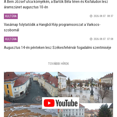
A Bem József utca környékén, a Bartók Béla téren és Kisfaludon lesz
áramszünet augusztus 10-én
KULTÚRA
2026.08.07. 08:37
Vasárnap folytatódik a Hangból Kép programsorozat a Varkocs-
szobornál
KULTÚRA
2026.08.07. 07:08
Augusztus 14-én pénteken lesz Székesfehérvár fogadalmi szentmiséje
TOVÁBBI HÍREK