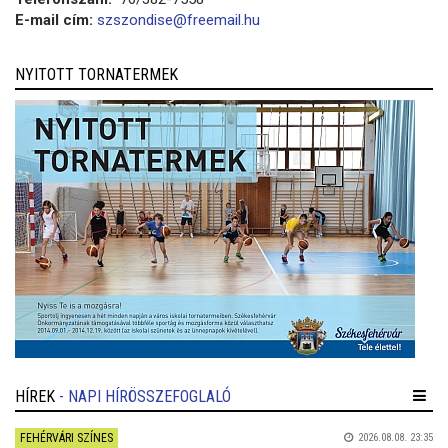
E-mail cím:
szszondise@freemail.hu
NYITOTT TORNATERMEK
HÍREK
- NAPI HÍRÖSSZEFOGLALÓ
FEHÉRVÁRI SZÍNES
2026.08.08. 23:35