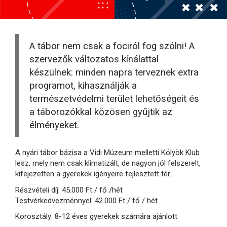
A tábor nem csak a fociról fog szólni! A
szervezők változatos kínálattal
készülnek: minden napra terveznek extra
programot, kihasználják a
természetvédelmi terület lehetőségeit és
a táborozókkal közösen gyűjtik az
élményeket.
A nyári tábor bázisa a Vidi Múzeum melletti Kölyök Klub
lesz, mely nem csak klimatizált, de nagyon jól felszerelt,
kifejezetten a gyerekek igényeire fejlesztett tér..
Részvételi díj: 45.000 Ft / fő /hét
Testvérkedvezménnyel: 42.000 Ft / fő / hét
Korosztály: 8-12 éves gyerekek számára ajánlott