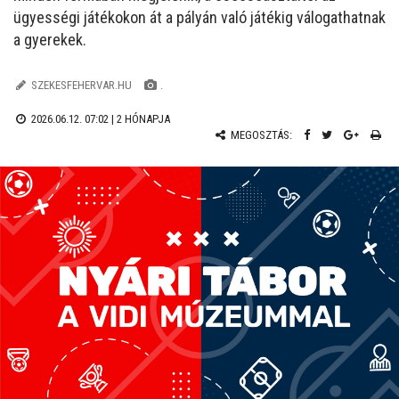
ügyességi játékokon át a pályán való játékig válogathatnak
a gyerekek.
SZEKESFEHERVAR.HU
.
2026.06.12. 07:02 |
2 HÓNAPJA
MEGOSZTÁS: