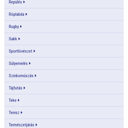
Repülés
Röplabda
Rugby
Sakk
Sportlövészet
Súlyemelés
Szinkornúszás
Tájfutás
Teke
Tenisz
Természetjárás