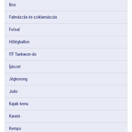
Box
Falmászás és sziklamászás
Futsal
Hőlégballon
ITF Taekwon-do
Íjászat
Jégkorong
Judo
Kajak-kenu
Karate
Kempo