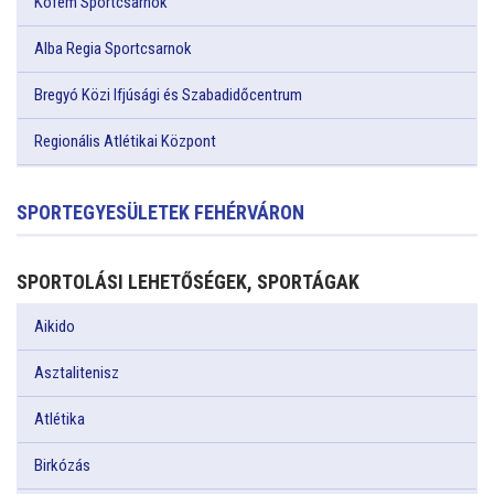
Köfém Sportcsarnok
Alba Regia Sportcsarnok
Bregyó Közi Ifjúsági és Szabadidőcentrum
Regionális Atlétikai Központ
SPORTEGYESÜLETEK FEHÉRVÁRON
SPORTOLÁSI LEHETŐSÉGEK, SPORTÁGAK
Aikido
Asztalitenisz
Atlétika
Birkózás