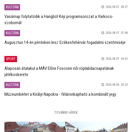
KULTÚRA
2026.08.07. 08:37
Vasárnap folytatódik a Hangból Kép programsorozat a Varkocs-
szobornál
KULTÚRA
2026.08.07. 07:08
Augusztus 14-én pénteken lesz Székesfehérvár fogadalmi szentmiséje
SPORT
2026.08.07. 06:42
Alaposan átalakul a MÁV Előre Foxconn női röplabdacsapatának
játékoskerete
KULTÚRA
2026.08.06. 20:23
Múzeumbérlet a Királyi Napokra - féláronkapható a kombinált jegy
TOVÁBBI HÍREK