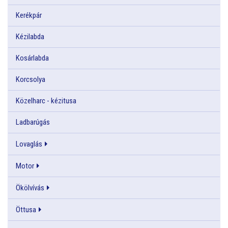
Kerékpár
Kézilabda
Kosárlabda
Korcsolya
Közelharc - kézitusa
Ladbarúgás
Lovaglás
Motor
Ökölvívás
Öttusa