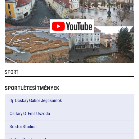
SPORT
SPORTLÉTESÍTMÉNYEK
Ifj. Ocskay Gábor Jégcsarnok
Csitáry G. Emil Uszoda
Sóstói Stadion