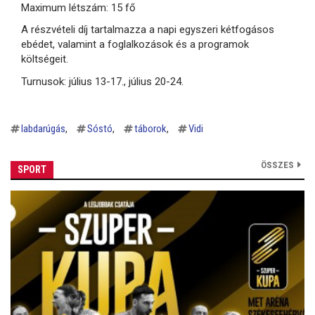
Maximum létszám: 15 fő
A részvételi díj tartalmazza a napi egyszeri kétfogásos
ebédet, valamint a foglalkozások és a programok
költségeit.
Turnusok: július 13-17., július 20-24.
labdarúgás
Sóstó
táborok
Vidi
ÖSSZES
SPORT