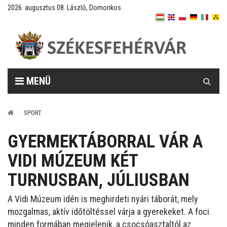
2026. augusztus 08. László, Domonkos
Keresés
MENÜ
SPORT
GYERMEKTÁBORRAL VÁR A
VIDI MÚZEUM KÉT
TURNUSBAN, JÚLIUSBAN
A Vidi Múzeum idén is meghirdeti nyári táborát, mely
mozgalmas, aktív időtöltéssel várja a gyerekeket. A foci
minden formában megjelenik, a csocsóasztaltól az