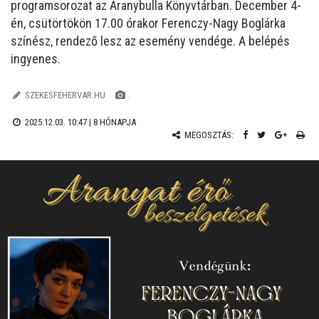
programsorozat az Aranybulla Könyvtárban. December 4-
én, csütörtökön 17.00 órakor Ferenczy-Nagy Boglárka
színész, rendező lesz az esemény vendége. A belépés
ingyenes.
SZEKESFEHERVAR.HU
.
2025.12.03. 10:47 |
8 HÓNAPJA
MEGOSZTÁS: