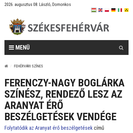
2026. augusztus 08. László, Domonkos
Keresés
MENÜ
FEHÉRVÁRI SZÍNES
FERENCZY-NAGY BOGLÁRKA
SZÍNÉSZ, RENDEZŐ LESZ AZ
ARANYAT ÉRŐ
BESZÉLGETÉSEK VENDÉGE
Folytatódik az Aranyat érő beszélgetések
című