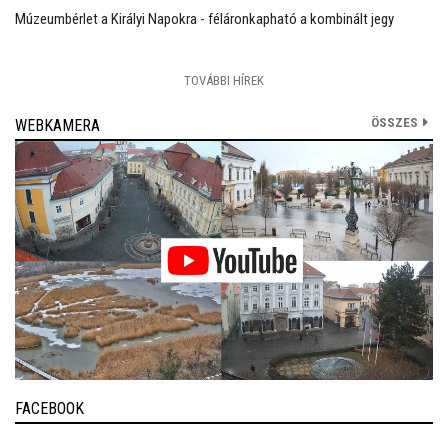
Múzeumbérlet a Királyi Napokra - féláronkapható a kombinált jegy
TOVÁBBI HÍREK
ÖSSZES
WEBKAMERA
FACEBOOK