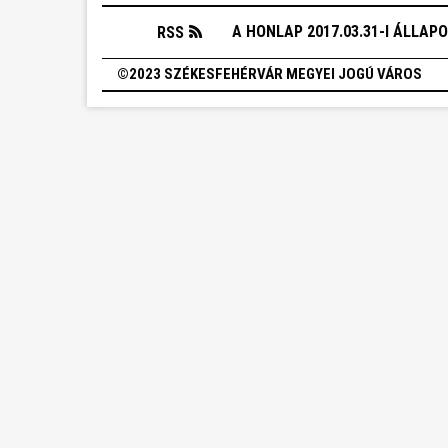
A HONLAP 2017.03.31-I ÁLLAP
RSS
©2023 SZÉKESFEHÉRVÁR MEGYEI JOGÚ VÁROS