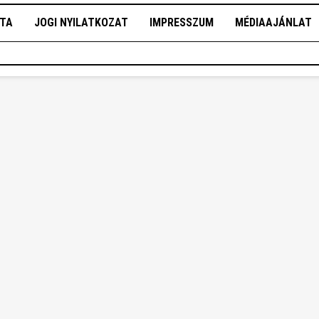
OTA
JOGI NYILATKOZAT
IMPRESSZUM
MÉDIAAJÁNLAT