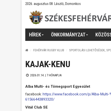
2026. augusztus 08. László, Domonkos
HÍREK
ÖNKORMÁNYZAT
KÖZÖS
FEHÉRVÁR RUGBY KLUB
SPORTOLÁSI LEHETŐSÉGEK, SP
KAJAK-KENU
2026.01.14. |
7 HÓNAPJA
Alba Multi- és Tömegsport Egyesület
facebook:
https://www.facebook.com/p/Alba-Mul
61566443893320/
Vitál Club SE