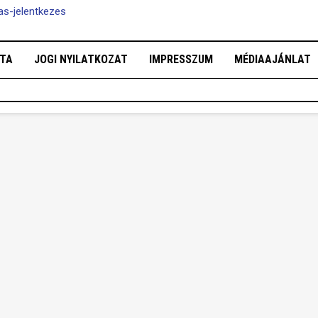
tas-jelentkezes
OTA
JOGI NYILATKOZAT
IMPRESSZUM
MÉDIAAJÁNLAT