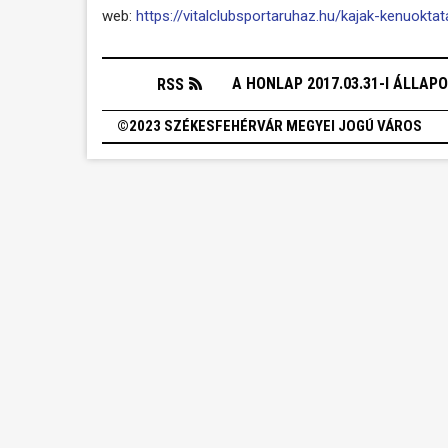
web:
https://vitalclubsportaruhaz.hu/kajak-kenuokta
A HONLAP 2017.03.31-I ÁLLAP
RSS
©2023 SZÉKESFEHÉRVÁR MEGYEI JOGÚ VÁROS