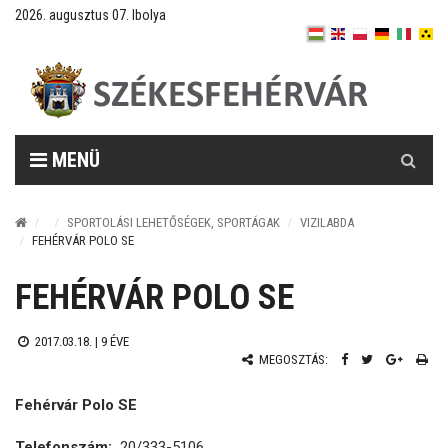
2026. augusztus 07. Ibolya
Keresés
MENÜ
SPORTOLÁSI LEHETŐSÉGEK, SPORTÁGAK
VIZILABDA
FEHÉRVÁR POLO SE
FEHÉRVÁR POLO SE
2017.03.18. |
9 ÉVE
MEGOSZTÁS:
Fehérvár Polo SE
Telefonszám:
20/333-5106