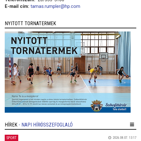
E-mail cím:
tamas.rumpler@hp.com
NYITOTT TORNATERMEK
HÍREK
- NAPI HÍRÖSSZEFOGLALÓ
SPORT
2026.08.07. 13:17