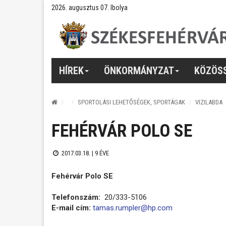
2026. augusztus 07. Ibolya
HÍREK
ÖNKORMÁNYZAT
KÖZÖS
SPORTOLÁSI LEHETŐSÉGEK, SPORTÁGAK
VIZILABDA
FEHÉRVÁR POLO SE
2017.03.18. |
9 ÉVE
Fehérvár Polo SE
Telefonszám:
20/333-5106
E-mail cím:
tamas.rumpler@hp.com