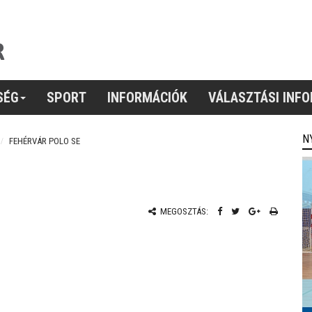
SÉG
SPORT
INFORMÁCIÓK
VÁLASZTÁSI INF
N
FEHÉRVÁR POLO SE
MEGOSZTÁS: