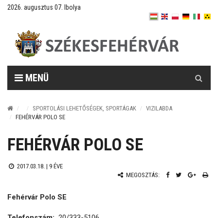
2026. augusztus 07. Ibolya
Keresés
MENÜ
SPORTOLÁSI LEHETŐSÉGEK, SPORTÁGAK
VIZILABDA
FEHÉRVÁR POLO SE
FEHÉRVÁR POLO SE
2017.03.18. |
9 ÉVE
MEGOSZTÁS:
Fehérvár Polo SE
Telefonszám:
20/333-5106