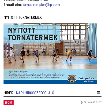
E-mail cím:
tamas.rumpler@hp.com
NYITOTT TORNATERMEK
HÍREK
- NAPI HÍRÖSSZEFOGLALÓ
SPORT
2026.08.07. 13:17