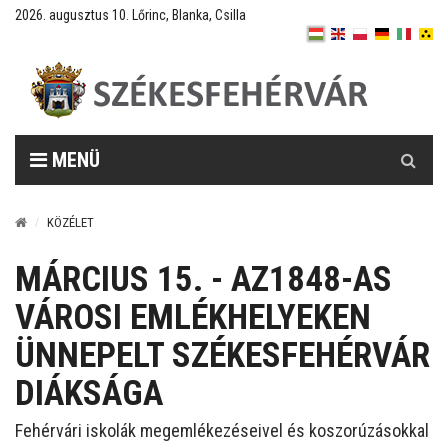
2026. augusztus 10. Lőrinc, Blanka, Csilla
Keresés
MENÜ
KÖZÉLET
MÁRCIUS 15. - AZ1848-AS
VÁROSI EMLÉKHELYEKEN
ÜNNEPELT SZÉKESFEHÉRVÁR
DIÁKSÁGA
Fehérvári iskolák megemlékezéseivel és koszorúzásokkal