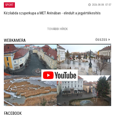
SPORT
2026.08.08. 07:07
Kézilabda szuperkupa a MET Arénában - elindult a jegyértékesítés
TOVÁBBI HÍREK
ÖSSZES
WEBKAMERA
FACEBOOK