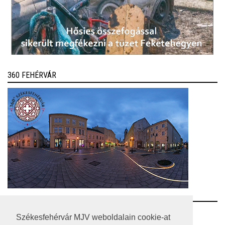
360 FEHÉRVÁR
RSS
Székesfehérvár MJV weboldalain cookie-at