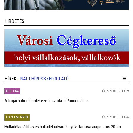
HIRDETÉS
HÍREK
- NAPI HÍRÖSSZEFOGLALÓ
KULTÚRA
2026.08.10. 10:29
A trójai háború emlékezete az ókori Pannóniában
KÖZLEMÉNYEK
2026.08.10. 10:24
Hulladékszállítás és hulladékudvarok nyitvatartása augusztus 20-án