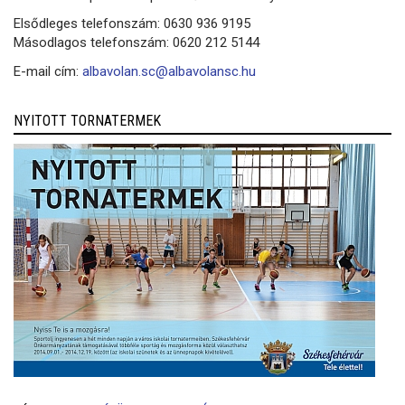
Elsődleges telefonszám: 0630 936 9195
Másodlagos telefonszám: 0620 212 5144
E-mail cím:
albavolan.sc@albavolansc.hu
NYITOTT TORNATERMEK