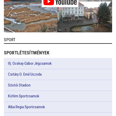
SPORT
SPORTLÉTESÍTMÉNYEK
Ifj. Ocskay Gábor Jégcsarnok
Csitáry G. Emil Uszoda
Sóstói Stadion
Köfém Sportcsarnok
Alba Regia Sportcsarnok