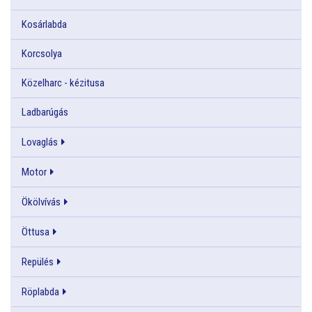
Kosárlabda
Korcsolya
Közelharc - kézitusa
Ladbarúgás
Lovaglás
Motor
Ökölvívás
Öttusa
Repülés
Röplabda