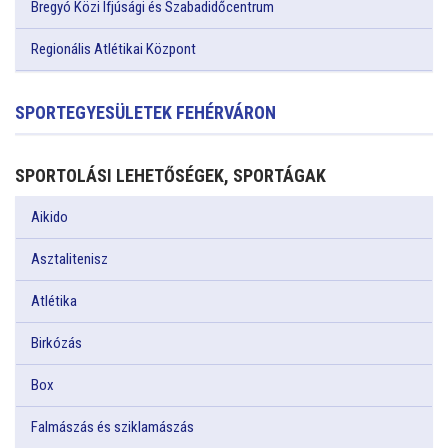
Bregyó Közi Ifjúsági és Szabadidőcentrum
Regionális Atlétikai Központ
SPORTEGYESÜLETEK FEHÉRVÁRON
SPORTOLÁSI LEHETŐSÉGEK, SPORTÁGAK
Aikido
Asztalitenisz
Atlétika
Birkózás
Box
Falmászás és sziklamászás