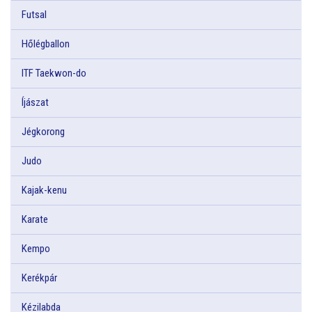
Futsal
Hőlégballon
ITF Taekwon-do
Íjászat
Jégkorong
Judo
Kajak-kenu
Karate
Kempo
Kerékpár
Kézilabda