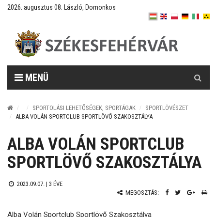
2026. augusztus 08. László, Domonkos
Keresés
MENÜ
SPORTOLÁSI LEHETŐSÉGEK, SPORTÁGAK
SPORTLÖVÉSZET
ALBA VOLÁN SPORTCLUB SPORTLÖVŐ SZAKOSZTÁLYA
ALBA VOLÁN SPORTCLUB
SPORTLÖVŐ SZAKOSZTÁLYA
2023.09.07. |
3 ÉVE
MEGOSZTÁS:
Alba Volán Sportclub Sportlövő Szakosztálya