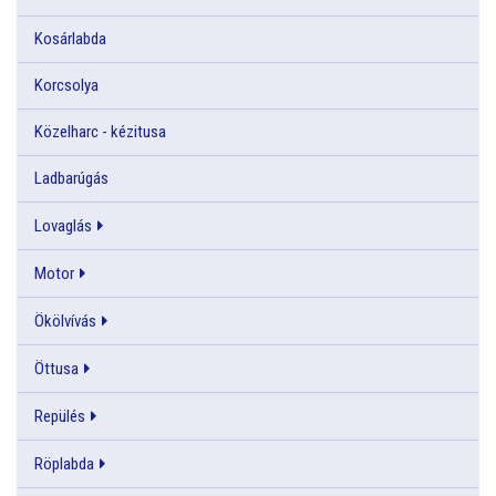
Kosárlabda
Korcsolya
Közelharc - kézitusa
Ladbarúgás
Lovaglás
Motor
Ökölvívás
Öttusa
Repülés
Röplabda