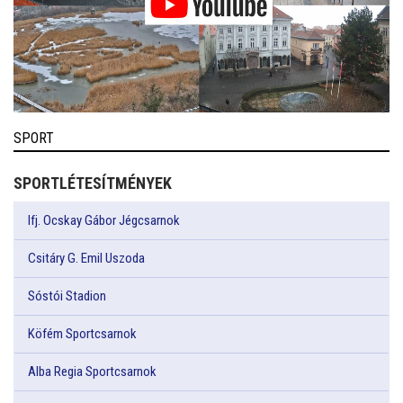
SPORT
SPORTLÉTESÍTMÉNYEK
Ifj. Ocskay Gábor Jégcsarnok
Csitáry G. Emil Uszoda
Sóstói Stadion
Köfém Sportcsarnok
Alba Regia Sportcsarnok