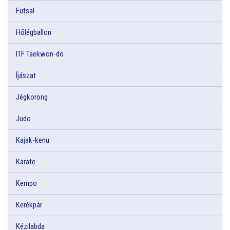
Futsal
Hőlégballon
ITF Taekwon-do
Íjászat
Jégkorong
Judo
Kajak-kenu
Karate
Kempo
Kerékpár
Kézilabda