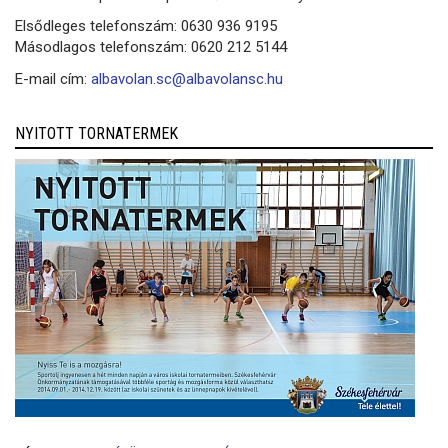
Elsődleges telefonszám: 0630 936 9195
Másodlagos telefonszám: 0620 212 5144
E-mail cím:
albavolan.sc@albavolansc.hu
NYITOTT TORNATERMEK