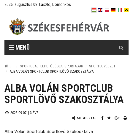
2026. augusztus 08. László, Domonkos
Keresés
MENÜ
SPORTOLÁSI LEHETŐSÉGEK, SPORTÁGAK
SPORTLÖVÉSZET
ALBA VOLÁN SPORTCLUB SPORTLÖVŐ SZAKOSZTÁLYA
ALBA VOLÁN SPORTCLUB
SPORTLÖVŐ SZAKOSZTÁLYA
2023.09.07. |
3 ÉVE
MEGOSZTÁS:
Alba Volán Sportclub Sportlövő Szakosztálya