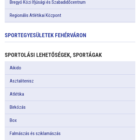
Bregyó Közi Ifjúsági és Szabadidőcentrum
Regionális Atlétikai Központ
SPORTEGYESÜLETEK FEHÉRVÁRON
SPORTOLÁSI LEHETŐSÉGEK, SPORTÁGAK
Aikido
Asztalitenisz
Atlétika
Birkózás
Box
Falmászás és sziklamászás