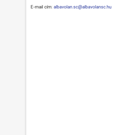
E-mail cím:
albavolan.sc@albavolansc.hu