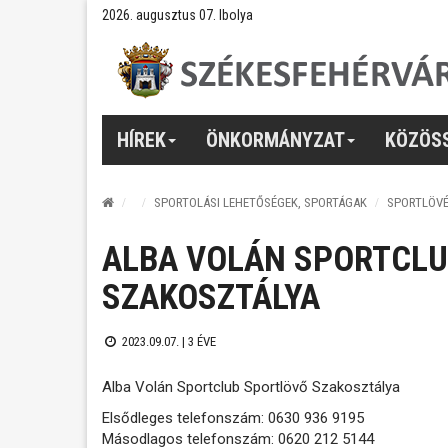
2026. augusztus 07. Ibolya
HÍREK
ÖNKORMÁNYZAT
KÖZÖS
SPORTOLÁSI LEHETŐSÉGEK, SPORTÁGAK
SPORTLÖV
ALBA VOLÁN SPORTCL
SZAKOSZTÁLYA
2023.09.07. |
3 ÉVE
Alba Volán Sportclub Sportlövő Szakosztálya
Elsődleges telefonszám: 0630 936 9195
Másodlagos telefonszám: 0620 212 5144