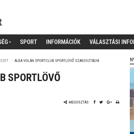
SÉG
SPORT
INFORMÁCIÓK
VÁLASZTÁSI INF
N
ÉSZET
ALBA VOLÁN SPORTCLUB SPORTLÖVŐ SZAKOSZTÁLYA
UB SPORTLÖVŐ
MEGOSZTÁS: