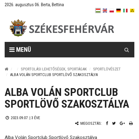
2026. augusztus 06. Berta, Bettina
Keresés
MENÜ
SPORTOLÁSI LEHETŐSÉGEK, SPORTÁGAK
SPORTLÖVÉSZET
ALBA VOLÁN SPORTCLUB SPORTLÖVŐ SZAKOSZTÁLYA
ALBA VOLÁN SPORTCLUB
SPORTLÖVŐ SZAKOSZTÁLYA
2023.09.07. |
3 ÉVE
MEGOSZTÁS:
Alba Volán Sportclub Sportlövő Szakosztálya