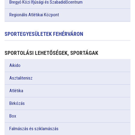
Bregyó Közi Ifjúsági és Szabadidőcentrum
Regionális Atlétikai Központ
SPORTEGYESÜLETEK FEHÉRVÁRON
SPORTOLÁSI LEHETŐSÉGEK, SPORTÁGAK
Aikido
Asztalitenisz
Atlétika
Birkózás
Box
Falmászás és sziklamászás