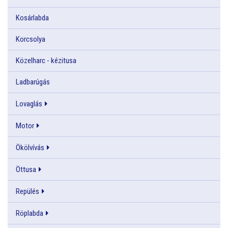
Kosárlabda
Korcsolya
Közelharc - kézitusa
Ladbarúgás
Lovaglás
Motor
Ökölvívás
Öttusa
Repülés
Röplabda