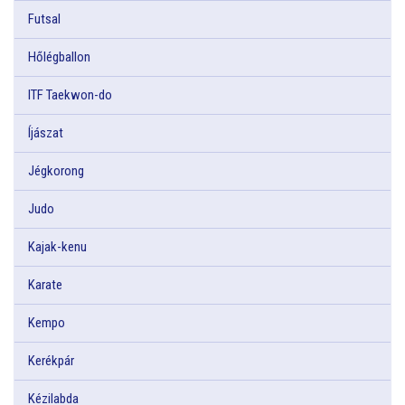
Futsal
Hőlégballon
ITF Taekwon-do
Íjászat
Jégkorong
Judo
Kajak-kenu
Karate
Kempo
Kerékpár
Kézilabda