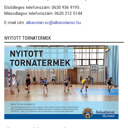
Elsődleges telefonszám: 0630 936 9195
Másodlagos telefonszám: 0620 212 5144
E-mail cím:
albavolan.sc@albavolansc.hu
NYITOTT TORNATERMEK