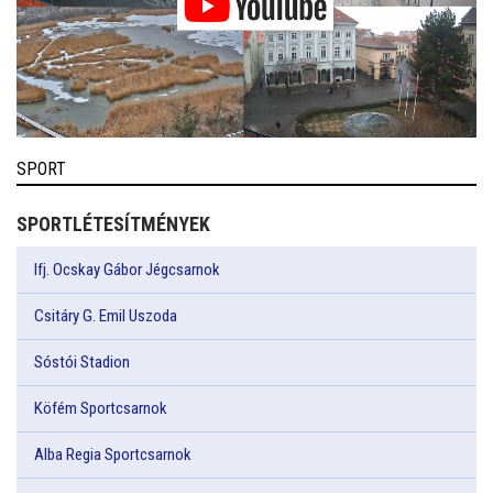
SPORT
SPORTLÉTESÍTMÉNYEK
Ifj. Ocskay Gábor Jégcsarnok
Csitáry G. Emil Uszoda
Sóstói Stadion
Köfém Sportcsarnok
Alba Regia Sportcsarnok