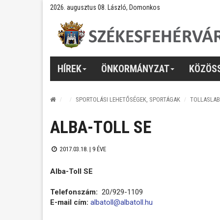
2026. augusztus 08. László, Domonkos
HÍREK
ÖNKORMÁNYZAT
KÖZÖS
SPORTOLÁSI LEHETŐSÉGEK, SPORTÁGAK
TOLLASLA
ALBA-TOLL SE
2017.03.18. |
9 ÉVE
Alba-Toll SE
Telefonszám:
20/929-1109
E-mail cím:
albatoll@albatoll.hu