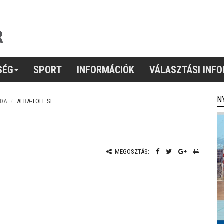
SÉG
SPORT
INFORMÁCIÓK
VÁLASZTÁSI INF
N
BDA
ALBA-TOLL SE
MEGOSZTÁS: