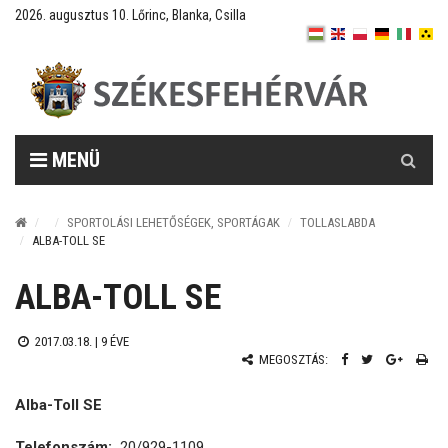
2026. augusztus 10. Lőrinc, Blanka, Csilla
Keresés
MENÜ
SPORTOLÁSI LEHETŐSÉGEK, SPORTÁGAK
TOLLASLABDA
ALBA-TOLL SE
ALBA-TOLL SE
2017.03.18. |
9 ÉVE
MEGOSZTÁS:
Alba-Toll SE
Telefonszám:
20/929-1109