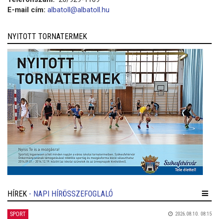
E-mail cím:
albatoll@albatoll.hu
NYITOTT TORNATERMEK
HÍREK
- NAPI HÍRÖSSZEFOGLALÓ
SPORT
2026.08.10. 08:15