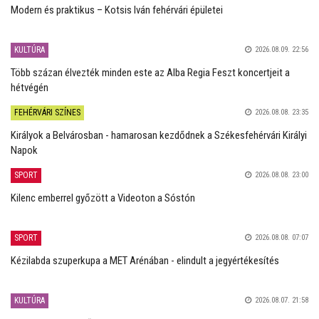
Modern és praktikus – Kotsis Iván fehérvári épületei
KULTÚRA
2026.08.09. 22:56
Több százan élvezték minden este az Alba Regia Feszt koncertjeit a
hétvégén
FEHÉRVÁRI SZÍNES
2026.08.08. 23:35
Királyok a Belvárosban - hamarosan kezdődnek a Székesfehérvári Királyi
Napok
SPORT
2026.08.08. 23:00
Kilenc emberrel győzött a Videoton a Sóstón
SPORT
2026.08.08. 07:07
Kézilabda szuperkupa a MET Arénában - elindult a jegyértékesítés
KULTÚRA
2026.08.07. 21:58