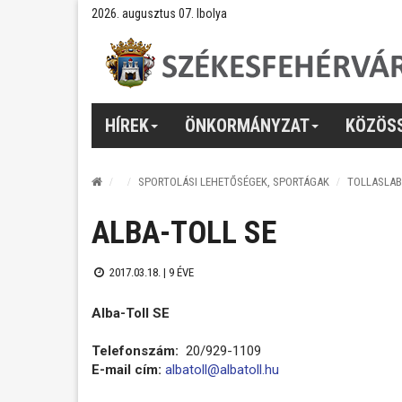
2026. augusztus 07. Ibolya
HÍREK
ÖNKORMÁNYZAT
KÖZÖS
SPORTOLÁSI LEHETŐSÉGEK, SPORTÁGAK
TOLLASLA
ALBA-TOLL SE
2017.03.18. |
9 ÉVE
Alba-Toll SE
Telefonszám:
20/929-1109
E-mail cím:
albatoll@albatoll.hu