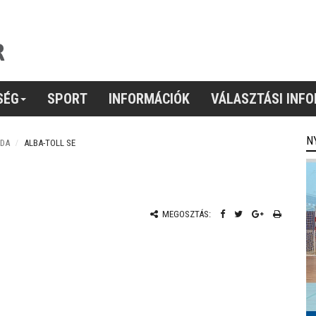
SÉG
SPORT
INFORMÁCIÓK
VÁLASZTÁSI INF
N
BDA
ALBA-TOLL SE
MEGOSZTÁS: