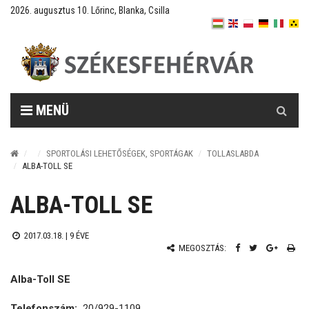
2026. augusztus 10. Lőrinc, Blanka, Csilla
Keresés
MENÜ
SPORTOLÁSI LEHETŐSÉGEK, SPORTÁGAK
TOLLASLABDA
ALBA-TOLL SE
ALBA-TOLL SE
2017.03.18. |
9 ÉVE
MEGOSZTÁS:
Alba-Toll SE
Telefonszám:
20/929-1109