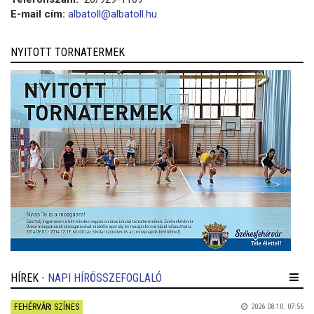
E-mail cím:
albatoll@albatoll.hu
NYITOTT TORNATERMEK
HÍREK
- NAPI HÍRÖSSZEFOGLALÓ
FEHÉRVÁRI SZÍNES
2026.08.10. 07:56