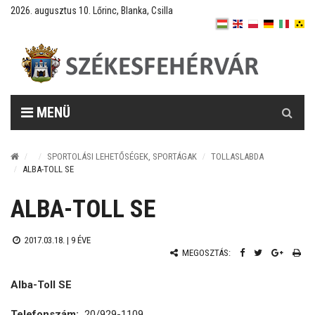
2026. augusztus 10. Lőrinc, Blanka, Csilla
Keresés
MENÜ
SPORTOLÁSI LEHETŐSÉGEK, SPORTÁGAK
TOLLASLABDA
ALBA-TOLL SE
ALBA-TOLL SE
2017.03.18. |
9 ÉVE
MEGOSZTÁS:
Alba-Toll SE
Telefonszám:
20/929-1109