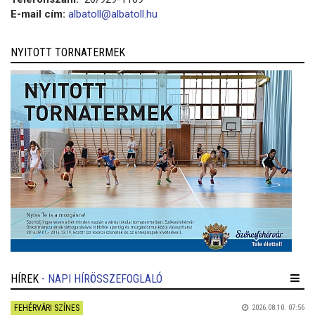
E-mail cím:
albatoll@albatoll.hu
NYITOTT TORNATERMEK
HÍREK
- NAPI HÍRÖSSZEFOGLALÓ
FEHÉRVÁRI SZÍNES
2026.08.10. 07:56