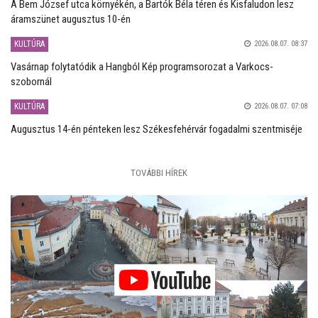
A Bem József utca környékén, a Bartók Béla téren és Kisfaludon lesz
áramszünet augusztus 10-én
KULTÚRA
2026.08.07. 08:37
Vasárnap folytatódik a Hangból Kép programsorozat a Varkocs-
szobornál
KULTÚRA
2026.08.07. 07:08
Augusztus 14-én pénteken lesz Székesfehérvár fogadalmi szentmiséje
TOVÁBBI HÍREK