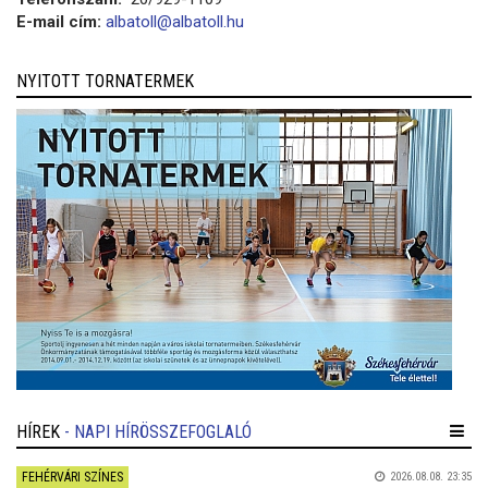
E-mail cím:
albatoll@albatoll.hu
NYITOTT TORNATERMEK
HÍREK
- NAPI HÍRÖSSZEFOGLALÓ
FEHÉRVÁRI SZÍNES
2026.08.08. 23:35