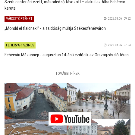
Szerb center érkezett, másodedző távozott – alakul az Alba Fehérvár
kerete
VÁROSTÖRTÉNET
2026.08.06. 09:52
„Mondd el fiaidnak!” - a zsidóság múltja Székesfehérváron
FEHÉRVÁRI SZÍNES
2026.08.06. 07:03
Fehérvári Mézünnep - augusztus 14-én kezdődik az Országzászló téren
TOVÁBBI HÍREK