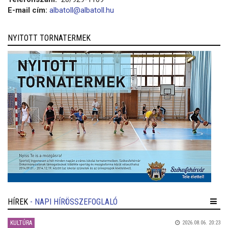
E-mail cím:
albatoll@albatoll.hu
NYITOTT TORNATERMEK
HÍREK
- NAPI HÍRÖSSZEFOGLALÓ
KULTÚRA
2026.08.06. 20:23