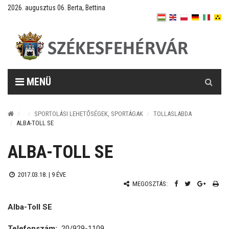
2026. augusztus 06. Berta, Bettina
Keresés
MENÜ
SPORTOLÁSI LEHETŐSÉGEK, SPORTÁGAK
TOLLASLABDA
ALBA-TOLL SE
ALBA-TOLL SE
2017.03.18. |
9 ÉVE
MEGOSZTÁS:
Alba-Toll SE
Telefonszám:
20/929-1109