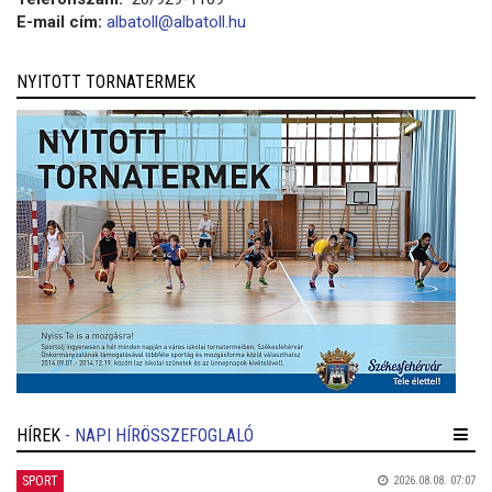
E-mail cím:
albatoll@albatoll.hu
NYITOTT TORNATERMEK
HÍREK
- NAPI HÍRÖSSZEFOGLALÓ
SPORT
2026.08.08. 07:07