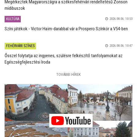
Megérkeztek Magyarországra a székesfehérvári rendeltetésű Zonson
midibuszok
KULTÚRA
2026.08.06. 10:53
Színi játékok - Victor Haïm-darabbal vár a Prospero Színkör a V54-ben
FEHÉRVÁRI SZÍNES
2026.08.06. 10:47
Ősszel folytatja az ingyenes, szülésre felkészítő tanfolyamokat az
Egészségfejlesztési Iroda
TOVÁBBI HÍREK