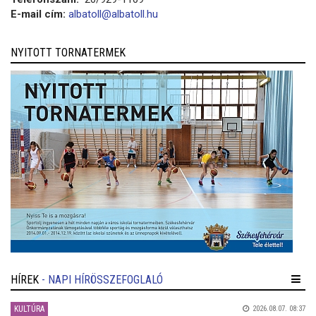
E-mail cím:
albatoll@albatoll.hu
NYITOTT TORNATERMEK
HÍREK
- NAPI HÍRÖSSZEFOGLALÓ
KULTÚRA
2026.08.07. 08:37