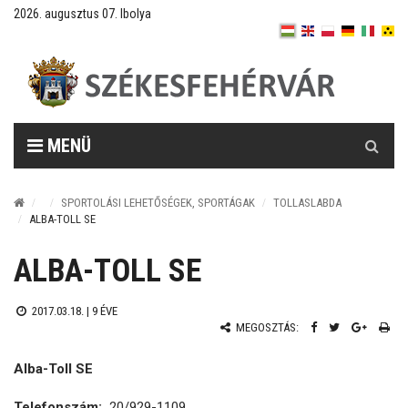
2026. augusztus 07. Ibolya
Keresés
MENÜ
SPORTOLÁSI LEHETŐSÉGEK, SPORTÁGAK
TOLLASLABDA
ALBA-TOLL SE
ALBA-TOLL SE
2017.03.18. |
9 ÉVE
MEGOSZTÁS:
Alba-Toll SE
Telefonszám:
20/929-1109