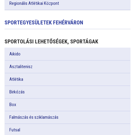
Regionális Atlétikai Központ
SPORTEGYESÜLETEK FEHÉRVÁRON
SPORTOLÁSI LEHETŐSÉGEK, SPORTÁGAK
Aikido
Asztalitenisz
Atlétika
Birkózás
Box
Falmászás és sziklamászás
Futsal