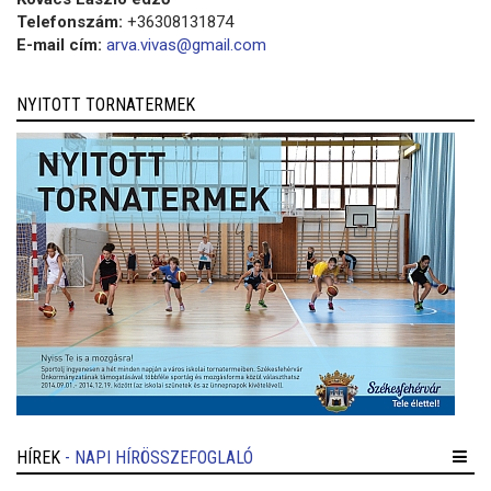
Telefonszám:
+36308131874
E-mail cím:
arva.vivas@gmail.com
NYITOTT TORNATERMEK
HÍREK
- NAPI HÍRÖSSZEFOGLALÓ