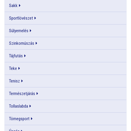
Sakk
Sportlövészet
Súlyemelés
Szinkornúszás
Tájfutás
Teke
Tenisz
Természetjárás
Tollaslabda
Tömegsport