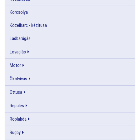
Korcsolya
Közelharc - kézitusa
Ladbarúgás
Lovaglás
Motor
Ökölvívás
Öttusa
Repülés
Röplabda
Rugby