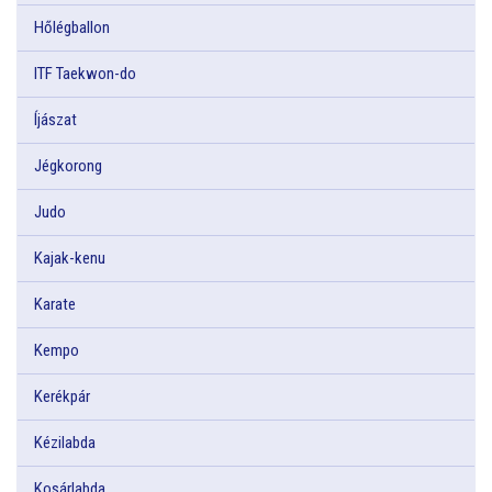
Hőlégballon
ITF Taekwon-do
Íjászat
Jégkorong
Judo
Kajak-kenu
Karate
Kempo
Kerékpár
Kézilabda
Kosárlabda