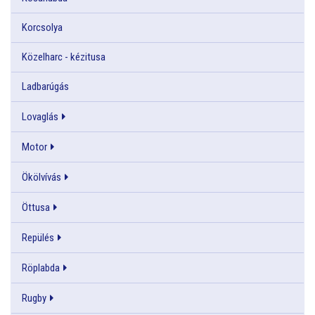
Korcsolya
Közelharc - kézitusa
Ladbarúgás
Lovaglás
Motor
Ökölvívás
Öttusa
Repülés
Röplabda
Rugby