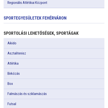
Regionális Atlétikai Központ
SPORTEGYESÜLETEK FEHÉRVÁRON
SPORTOLÁSI LEHETŐSÉGEK, SPORTÁGAK
Aikido
Asztalitenisz
Atlétika
Birkózás
Box
Falmászás és sziklamászás
Futsal