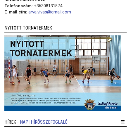
Telefonszám:
+36308131874
E-mail cím:
arva.vivas@gmail.com
NYITOTT TORNATERMEK
HÍREK
- NAPI HÍRÖSSZEFOGLALÓ