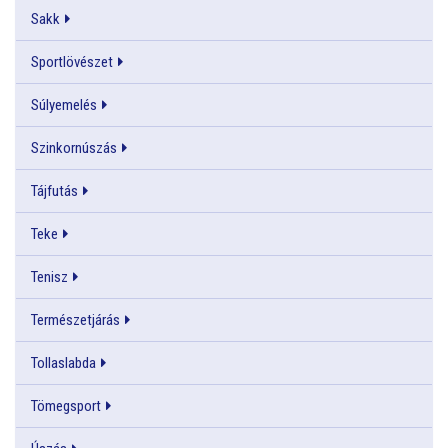
Sakk
Sportlövészet
Súlyemelés
Szinkornúszás
Tájfutás
Teke
Tenisz
Természetjárás
Tollaslabda
Tömegsport