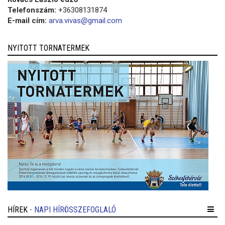
Telefonszám:
+36308131874
E-mail cím:
arva.vivas@gmail.com
NYITOTT TORNATERMEK
HÍREK
- NAPI HÍRÖSSZEFOGLALÓ