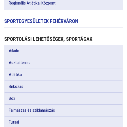
Regionális Atlétikai Központ
SPORTEGYESÜLETEK FEHÉRVÁRON
SPORTOLÁSI LEHETŐSÉGEK, SPORTÁGAK
Aikido
Asztalitenisz
Atlétika
Birkózás
Box
Falmászás és sziklamászás
Futsal