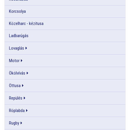
Korcsolya
Közelharc - kézitusa
Ladbarúgás
Lovaglás
Motor
Ökölvívás
Öttusa
Repülés
Röplabda
Rugby