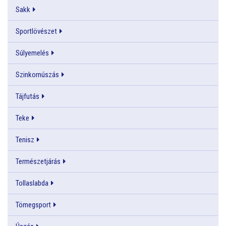
Sakk
Sportlövészet
Súlyemelés
Szinkornúszás
Tájfutás
Teke
Tenisz
Természetjárás
Tollaslabda
Tömegsport