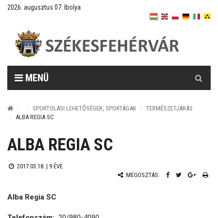
2026. augusztus 07. Ibolya
Keresés
MENÜ
SPORTOLÁSI LEHETŐSÉGEK, SPORTÁGAK
TERMÉSZETJÁRÁS
ALBA REGIA SC
ALBA REGIA SC
2017.03.18. |
9 ÉVE
MEGOSZTÁS:
Alba Regia SC
Telefonszám:
20/980-4090