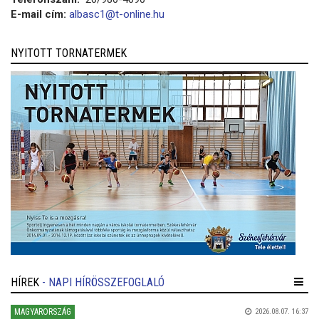
E-mail cím:
albasc1@t-online.hu
NYITOTT TORNATERMEK
HÍREK
- NAPI HÍRÖSSZEFOGLALÓ
MAGYARORSZÁG
2026.08.07. 16:37