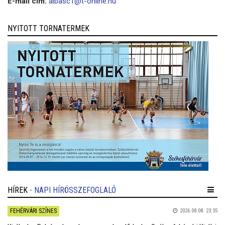
E-mail cím:
albasc1@t-online.hu
NYITOTT TORNATERMEK
HÍREK
- NAPI HÍRÖSSZEFOGLALÓ
FEHÉRVÁRI SZÍNES
2026.08.08. 23:35