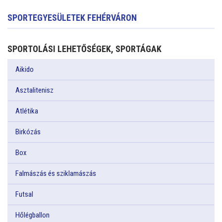
SPORTEGYESÜLETEK FEHÉRVÁRON
SPORTOLÁSI LEHETŐSÉGEK, SPORTÁGAK
Aikido
Asztalitenisz
Atlétika
Birkózás
Box
Falmászás és sziklamászás
Futsal
Hőlégballon