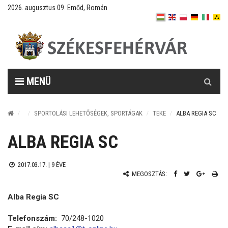
2026. augusztus 09. Emőd, Román
Keresés
MENÜ
SPORTOLÁSI LEHETŐSÉGEK, SPORTÁGAK
TEKE
ALBA REGIA SC
ALBA REGIA SC
2017.03.17. |
9 ÉVE
MEGOSZTÁS:
Alba Regia SC
Telefonszám:
70/248-1020