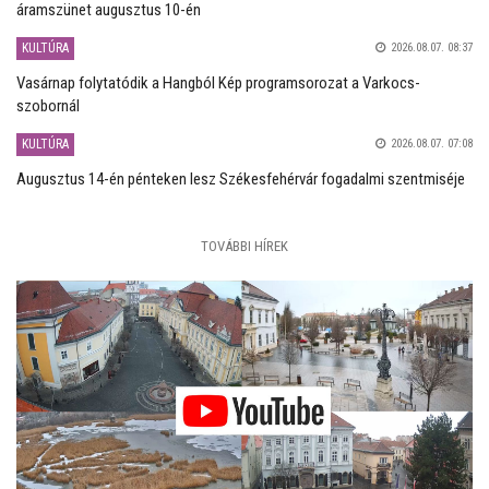
áramszünet augusztus 10-én
KULTÚRA
2026.08.07. 08:37
Vasárnap folytatódik a Hangból Kép programsorozat a Varkocs-
szobornál
KULTÚRA
2026.08.07. 07:08
Augusztus 14-én pénteken lesz Székesfehérvár fogadalmi szentmiséje
TOVÁBBI HÍREK