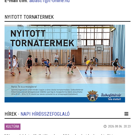
E-mail cím:
albasc1@t-online.hu
NYITOTT TORNATERMEK
HÍREK
- NAPI HÍRÖSSZEFOGLALÓ
KULTÚRA
2026.08.06. 20:23