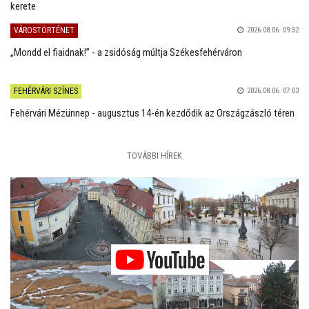
kerete
VÁROSTÖRTÉNET
2026.08.06. 09:52
„Mondd el fiaidnak!” - a zsidóság múltja Székesfehérváron
FEHÉRVÁRI SZÍNES
2026.08.06. 07:03
Fehérvári Mézünnep - augusztus 14-én kezdődik az Országzászló téren
TOVÁBBI HÍREK