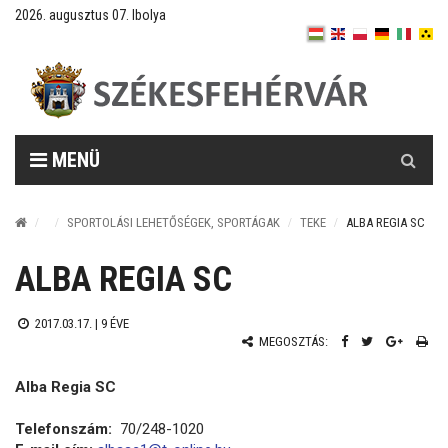
2026. augusztus 07. Ibolya
Keresés
MENÜ
SPORTOLÁSI LEHETŐSÉGEK, SPORTÁGAK
TEKE
ALBA REGIA SC
ALBA REGIA SC
2017.03.17. |
9 ÉVE
MEGOSZTÁS:
Alba Regia SC
Telefonszám:
70/248-1020