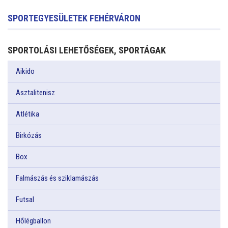
SPORTEGYESÜLETEK FEHÉRVÁRON
SPORTOLÁSI LEHETŐSÉGEK, SPORTÁGAK
Aikido
Asztalitenisz
Atlétika
Birkózás
Box
Falmászás és sziklamászás
Futsal
Hőlégballon