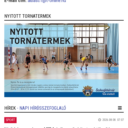
E-mail cím:
albasc1@t-online.hu
NYITOTT TORNATERMEK
HÍREK
- NAPI HÍRÖSSZEFOGLALÓ
SPORT
2026.08.08. 07:07