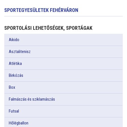
SPORTEGYESÜLETEK FEHÉRVÁRON
SPORTOLÁSI LEHETŐSÉGEK, SPORTÁGAK
Aikido
Asztalitenisz
Atlétika
Birkózás
Box
Falmászás és sziklamászás
Futsal
Hőlégballon