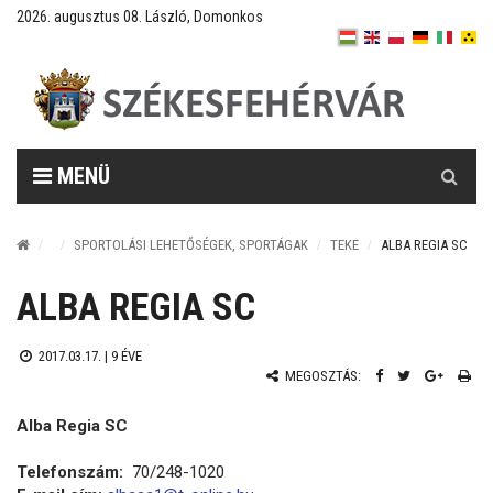
2026. augusztus 08. László, Domonkos
Keresés
MENÜ
SPORTOLÁSI LEHETŐSÉGEK, SPORTÁGAK
TEKE
ALBA REGIA SC
ALBA REGIA SC
2017.03.17. |
9 ÉVE
MEGOSZTÁS:
Alba Regia SC
Telefonszám:
70/248-1020