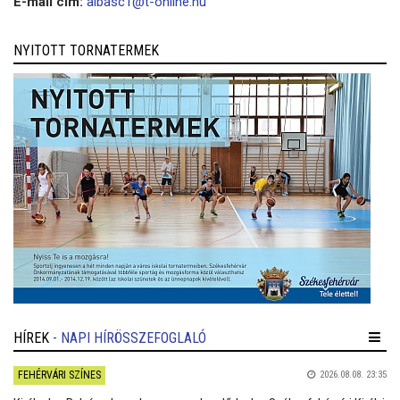
E-mail cím:
albasc1@t-online.hu
NYITOTT TORNATERMEK
HÍREK
- NAPI HÍRÖSSZEFOGLALÓ
FEHÉRVÁRI SZÍNES
2026.08.08. 23:35