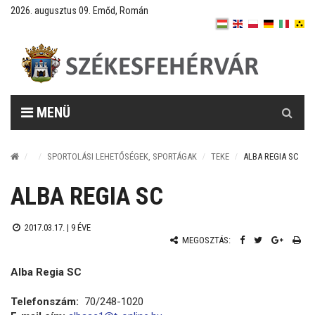
2026. augusztus 09. Emőd, Román
Keresés
MENÜ
SPORTOLÁSI LEHETŐSÉGEK, SPORTÁGAK
TEKE
ALBA REGIA SC
ALBA REGIA SC
2017.03.17. |
9 ÉVE
MEGOSZTÁS:
Alba Regia SC
Telefonszám:
70/248-1020