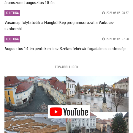
áramszünet augusztus 10-én
KULTÚRA
2026.08.07. 08:37
Vasárnap folytatódik a Hangból Kép programsorozat a Varkocs-
szobornál
KULTÚRA
2026.08.07. 07:08
Augusztus 14-én pénteken lesz Székesfehérvár fogadalmi szentmiséje
TOVÁBBI HÍREK