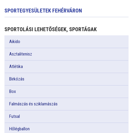
SPORTEGYESÜLETEK FEHÉRVÁRON
SPORTOLÁSI LEHETŐSÉGEK, SPORTÁGAK
Aikido
Asztalitenisz
Atlétika
Birkózás
Box
Falmászás és sziklamászás
Futsal
Hőlégballon