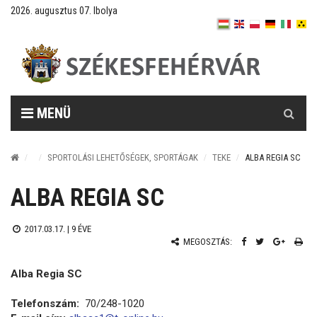
2026. augusztus 07. Ibolya
Keresés
MENÜ
SPORTOLÁSI LEHETŐSÉGEK, SPORTÁGAK
TEKE
ALBA REGIA SC
ALBA REGIA SC
2017.03.17. |
9 ÉVE
MEGOSZTÁS:
Alba Regia SC
Telefonszám:
70/248-1020