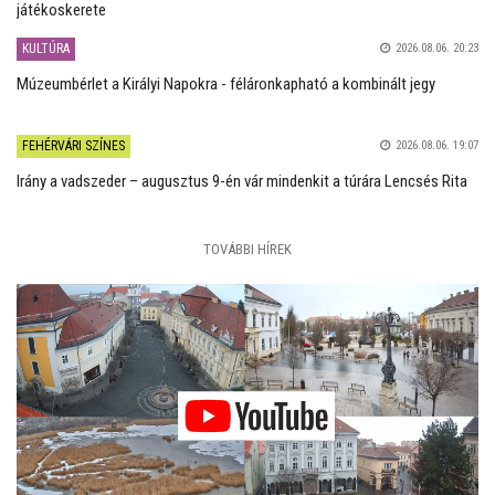
játékoskerete
KULTÚRA
2026.08.06. 20:23
Múzeumbérlet a Királyi Napokra - féláronkapható a kombinált jegy
FEHÉRVÁRI SZÍNES
2026.08.06. 19:07
Irány a vadszeder – augusztus 9-én vár mindenkit a túrára Lencsés Rita
TOVÁBBI HÍREK