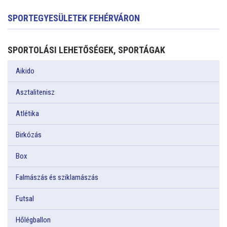
SPORTEGYESÜLETEK FEHÉRVÁRON
SPORTOLÁSI LEHETŐSÉGEK, SPORTÁGAK
Aikido
Asztalitenisz
Atlétika
Birkózás
Box
Falmászás és sziklamászás
Futsal
Hőlégballon