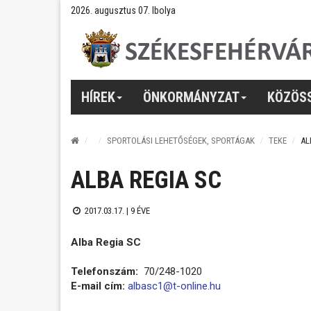
2026. augusztus 07. Ibolya
HÍREK
ÖNKORMÁNYZAT
KÖZÖS
SPORTOLÁSI LEHETŐSÉGEK, SPORTÁGAK
TEKE
AL
ALBA REGIA SC
2017.03.17. |
9 ÉVE
Alba Regia SC
Telefonszám:
70/248-1020
E-mail cím:
albasc1@t-online.hu