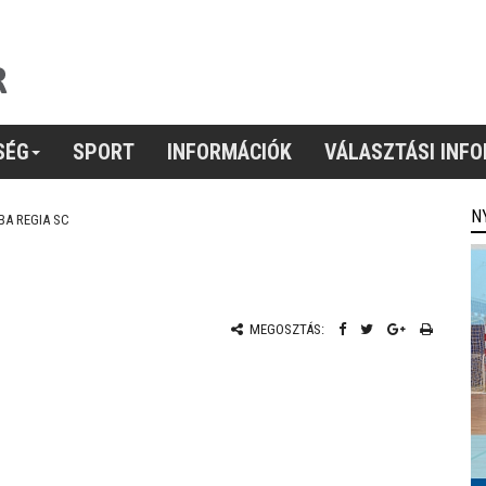
SÉG
SPORT
INFORMÁCIÓK
VÁLASZTÁSI INF
N
BA REGIA SC
MEGOSZTÁS: