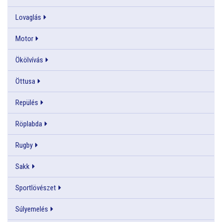
Lovaglás
Motor
Ökölvívás
Öttusa
Repülés
Röplabda
Rugby
Sakk
Sportlövészet
Súlyemelés