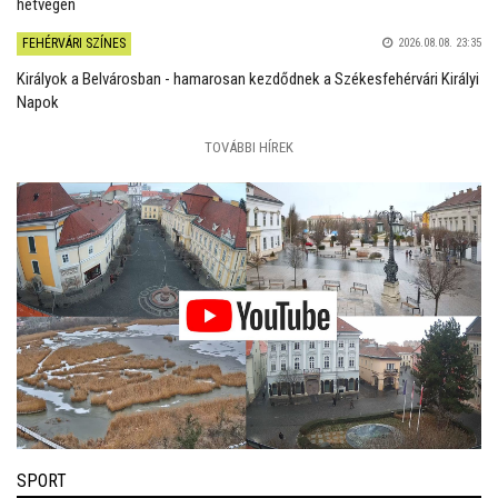
hétvégén
FEHÉRVÁRI SZÍNES
2026.08.08. 23:35
Királyok a Belvárosban - hamarosan kezdődnek a Székesfehérvári Királyi
Napok
TOVÁBBI HÍREK
SPORT