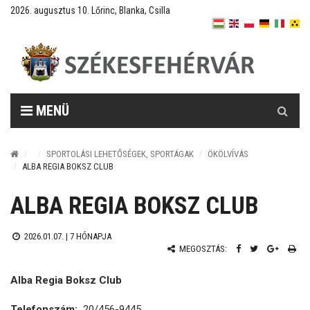
2026. augusztus 10. Lőrinc, Blanka, Csilla
Keresés
MENÜ
SPORTOLÁSI LEHETŐSÉGEK, SPORTÁGAK
ÖKÖLVÍVÁS
ALBA REGIA BOKSZ CLUB
ALBA REGIA BOKSZ CLUB
2026.01.07. |
7 HÓNAPJA
MEGOSZTÁS:
Alba Regia Boksz Club
Telefonszám:
20/456-9445