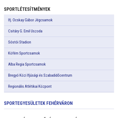
SPORTLÉTESÍTMÉNYEK
Ifj. Ocskay Gábor Jégcsarnok
Csitáry G. Emil Uszoda
Sóstói Stadion
Köfém Sportcsarnok
Alba Regia Sportcsarnok
Bregyó Közi Ifjúsági és Szabadidőcentrum
Regionális Atlétikai Központ
SPORTEGYESÜLETEK FEHÉRVÁRON