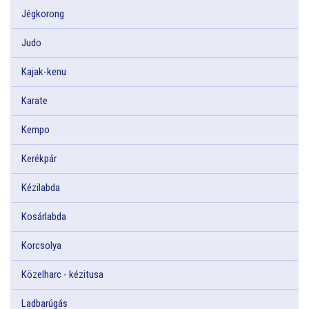
Jégkorong
Judo
Kajak-kenu
Karate
Kempo
Kerékpár
Kézilabda
Kosárlabda
Korcsolya
Közelharc - kézitusa
Ladbarúgás