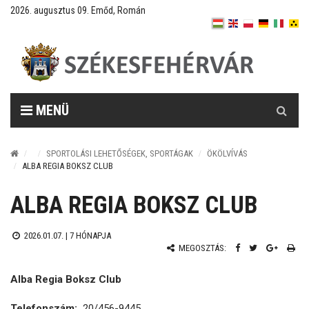
2026. augusztus 09. Emőd, Román
Keresés
MENÜ
SPORTOLÁSI LEHETŐSÉGEK, SPORTÁGAK
ÖKÖLVÍVÁS
ALBA REGIA BOKSZ CLUB
ALBA REGIA BOKSZ CLUB
2026.01.07. |
7 HÓNAPJA
MEGOSZTÁS:
Alba Regia Boksz Club
Telefonszám:
20/456-9445