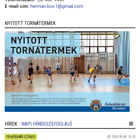
E-mail cím:
herman.box.1@gmail.com
NYITOTT TORNATERMEK
HÍREK
- NAPI HÍRÖSSZEFOGLALÓ
FEHÉRVÁRI SZÍNES
2026.08.08. 23:35