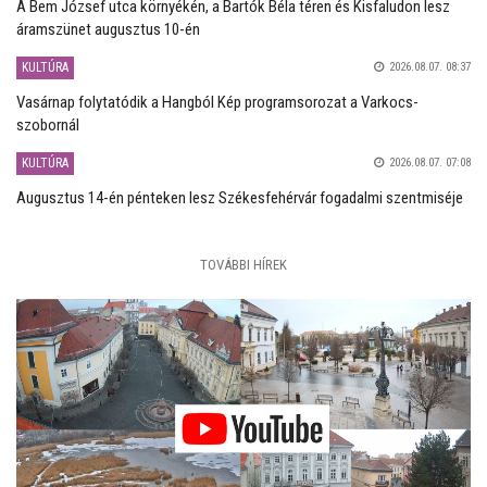
A Bem József utca környékén, a Bartók Béla téren és Kisfaludon lesz
áramszünet augusztus 10-én
KULTÚRA
2026.08.07. 08:37
Vasárnap folytatódik a Hangból Kép programsorozat a Varkocs-
szobornál
KULTÚRA
2026.08.07. 07:08
Augusztus 14-én pénteken lesz Székesfehérvár fogadalmi szentmiséje
TOVÁBBI HÍREK