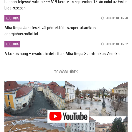
Lassan teljessé válik a FEHA19 kerete - szeptember 18-án indul az Erste
Liga-szezon
KULTÚRA
2026.08.04. 16:28
Alba Regia Jazzfesztivál péntektől - szupertakarékos
energiahasználattal
KULTÚRA
2026.08.04. 15:52
A közös hang – évadot hirdetett az Alba Regia Szimfonikus Zenekar
TOVÁBBI HÍREK