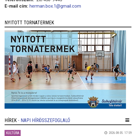
E-mail cím:
herman.box.1@gmail.com
NYITOTT TORNATERMEK
HÍREK
- NAPI HÍRÖSSZEFOGLALÓ
KULTÚRA
2026.08.05. 17:59