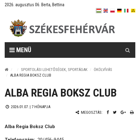
2026. augusztus 06. Berta, Bettina
Keresés
MENÜ
SPORTOLÁSI LEHETŐSÉGEK, SPORTÁGAK
ÖKÖLVÍVÁS
ALBA REGIA BOKSZ CLUB
ALBA REGIA BOKSZ CLUB
2026.01.07. |
7 HÓNAPJA
MEGOSZTÁS:
Alba Regia Boksz Club
Telefonszám:
20/456-9445