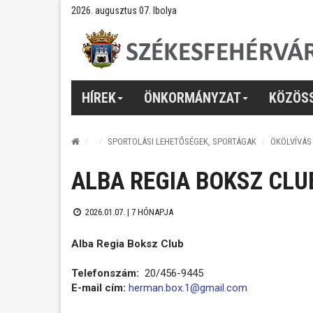
2026. augusztus 07. Ibolya
HÍREK
ÖNKORMÁNYZAT
KÖZÖS
SPORTOLÁSI LEHETŐSÉGEK, SPORTÁGAK
ÖKÖLVÍVÁS
ALBA REGIA BOKSZ CLU
2026.01.07. |
7 HÓNAPJA
Alba Regia Boksz Club
Telefonszám:
20/456-9445
E-mail cím:
herman.box.1@gmail.com