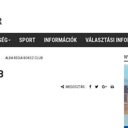
SÉG
SPORT
INFORMÁCIÓK
VÁLASZTÁSI INF
N
ALBA REGIA BOKSZ CLUB
B
MEGOSZTÁS: