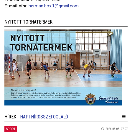
E-mail cím:
herman.box.1@gmail.com
NYITOTT TORNATERMEK
HÍREK
- NAPI HÍRÖSSZEFOGLALÓ
SPORT
2026.08.08. 07:07