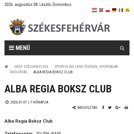
2026. augusztus 08. László, Domonkos
Keresés
MENÜ
GRÓF SZÉCHENYI DSE
SPORTOLÁSI LEHETŐSÉGEK, SPORTÁGAK
ÖKÖLVÍVÁS
ALBA REGIA BOKSZ CLUB
ALBA REGIA BOKSZ CLUB
2026.01.07. |
7 HÓNAPJA
MEGOSZTÁS:
Alba Regia Boksz Club
Telefonszám:
20/456-9445