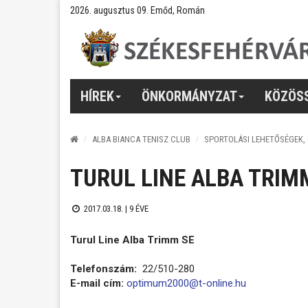
2026. augusztus 09. Emőd, Román
HÍREK
ÖNKORMÁNYZAT
KÖZÖS
ALBA BIANCA TENISZ CLUB
SPORTOLÁSI LEHETŐSÉGEK,
TURUL LINE ALBA TRIM
2017.03.18. |
9 ÉVE
Turul Line Alba Trimm SE
Telefonszám:
22/510-280
E-mail cím:
optimum2000@t-online.hu