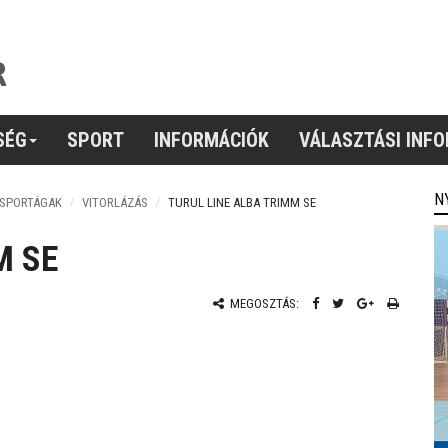
SÉG
SPORT
INFORMÁCIÓK
VÁLASZTÁSI INF
N
 SPORTÁGAK
VITORLÁZÁS
TURUL LINE ALBA TRIMM SE
M SE
MEGOSZTÁS: