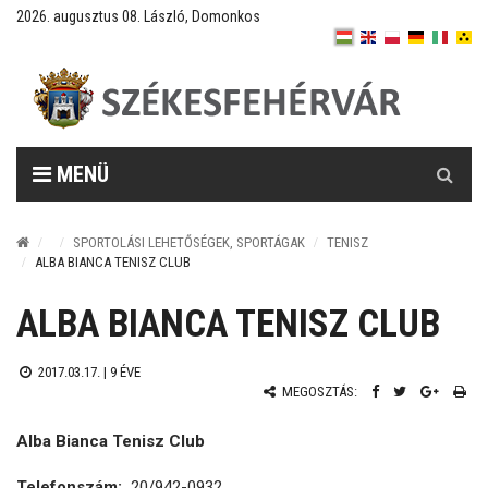
2026. augusztus 08. László, Domonkos
Keresés
MENÜ
SPORTOLÁSI LEHETŐSÉGEK, SPORTÁGAK
TENISZ
ALBA BIANCA TENISZ CLUB
ALBA BIANCA TENISZ CLUB
2017.03.17. |
9 ÉVE
MEGOSZTÁS:
Alba Bianca Tenisz Club
Telefonszám:
20/942-0932