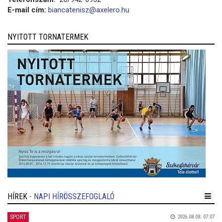
E-mail cím:
biancatenisz@axelero.hu
NYITOTT TORNATERMEK
HÍREK
- NAPI HÍRÖSSZEFOGLALÓ
SPORT
2026.08.08. 07:07